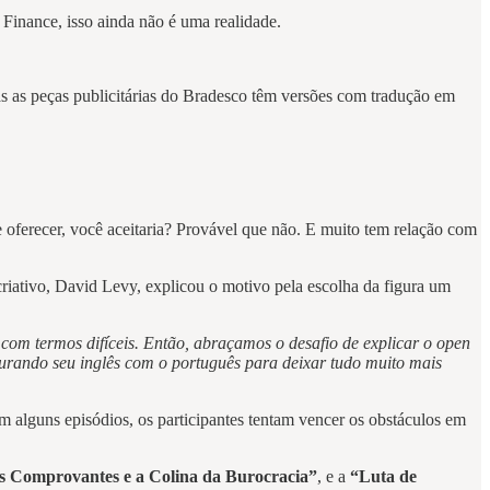
 Finance, isso ainda não é uma realidade.
as as peças publicitárias do Bradesco têm versões com tradução em
e oferecer, você aceitaria? Provável que não. E muito tem relação com
riativo, David Levy, explicou o motivo pela escolha da figura um
com termos difíceis. Então, abraçamos o desafio de explicar o open
urando seu inglês com o português para deixar tudo muito mais
 alguns episódios, os participantes tentam vencer os obstáculos em
s Comprovantes e a Colina da Burocracia”
, e a
“Luta de