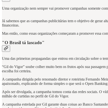
Uma organização nem sempre vai promover campanhas somente com o in
Já sabemos que as campanhas publicitárias tem o objetivo de gerar 
financeiras.
Mas então, como essas organizações começaram a promover essa compe
"O Brasil tá lascado"
Uma das primeiras propagandas que entrou em circulação sobre o tem
“Gil do Vigor” soube colher muito bem os frutos após sua passagem
escolha foi certeira.
A campanha dirigida pelo renomado diretor e roteirista Fernando Meir
apaixonado, explicando de forma simples o que será o Open Banking e
Após ser divulgada, a campanha tomou conta das redes sociais. O víd
milhão de curtidas no perfil de Gil do Vigor.
A campanha estrelada por Gil garante duas coisas ao Banco Santander: