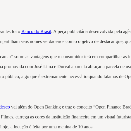
vantes foi o
Banco do Brasil
. A peça publicitária desenvolvida pela 
compartilham seus nomes verdadeiros com o objetivo de destacar que, qu
“cantar” sobre as vantagens que o consumidor terá em compartilhar as
ha promovida com José Lima e Durval aparenta abraçar a parcela de usu
 o público, algo que é extremamente necessário quando falamos de O
desco
vai além do Open Banking e traz o conceito “Open Finance Brad
Filmes, carrega as cores da instituição financeira em um visual futuri
hoje, a locução é feita por uma menina de 10 anos.