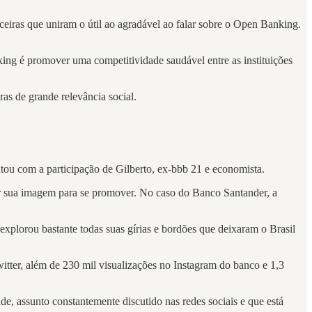
eiras que uniram o útil ao agradável ao falar sobre o Open Banking.
ng é promover uma competitividade saudável entre as instituições
as de grande relevância social.
tou com a participação de Gilberto, ex-bbb 21 e economista.
r sua imagem para se promover. No caso do Banco Santander, a
xplorou bastante todas suas gírias e bordões que deixaram o Brasil
tter, além de 230 mil visualizações no Instagram do banco e 1,3
e, assunto constantemente discutido nas redes sociais e que está