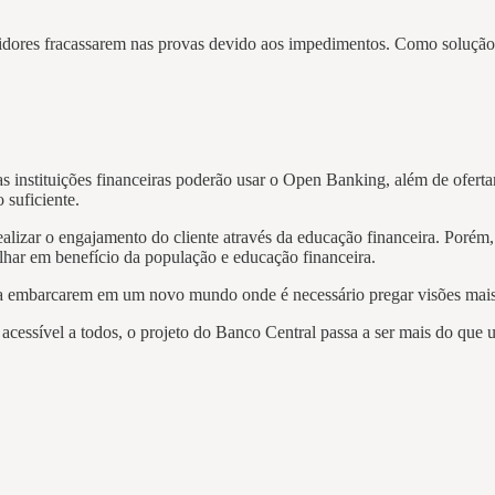
ores fracassarem nas provas devido aos impedimentos. Como solução,
nstituições financeiras poderão usar o Open Banking, além de ofertar s
o suficiente.
izar o engajamento do cliente através da educação financeira. Porém,
har em benefício da população e educação financeira.
 a embarcarem em um novo mundo onde é necessário pregar visões mais s
acessível a todos, o projeto do Banco Central passa a ser mais do que 