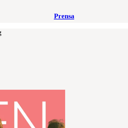
Prensa
g