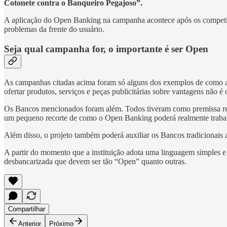
Cotonete contra o Banqueiro Pegajoso”.
A aplicação do Open Banking na campanha acontece após os competid
problemas da frente do usuário.
Seja qual campanha for, o importante é ser Open
As campanhas citadas acima foram só alguns dos exemplos de como as i
ofertar produtos, serviços e peças publicitárias sobre vantagens não é 
Os Bancos mencionados foram além. Todos tiveram como premissa real
um pequeno recorte de como o Open Banking poderá realmente trabal
Além disso, o projeto também poderá auxiliar os Bancos tradicionais
A partir do momento que a instituição adota uma linguagem simples e 
desbancarizada que devem ser tão “Open” quanto outras.
Compartilhar
Anterior
Próximo