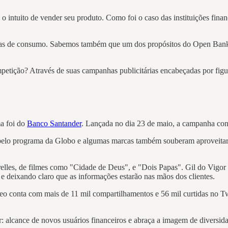
tuito de vender seu produto. Como foi o caso das instituições financ
altas de consumo. Sabemos também que um dos propósitos do Open Banki
tição? Através de suas campanhas publicitárias encabeçadas por figur
a foi do
Banco Santander
. Lançada no dia 23 de maio, a campanha con
 pelo programa da Globo e algumas marcas também souberam aproveita
elles, de filmes como "Cidade de Deus", e "Dois Papas". Gil do Vigor e
 deixando claro que as informações estarão nas mãos dos clientes.
eo conta com mais de 11 mil compartilhamentos e 56 mil curtidas no Twi
 alcance de novos usuários financeiros e abraça a imagem de diversidad