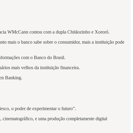
agência WMcCann contou com a dupla Chitãozinho e Xororó.
anto mais o banco sabe sobre o consumidor, mais a instituição pode
 informações com o Banco do Brasil.
ários mais velhos da instituição financeira.
pen Banking.
esco, o poder de experimentar o futuro”.
sta, cinematográfico, e uma produção completamente digital