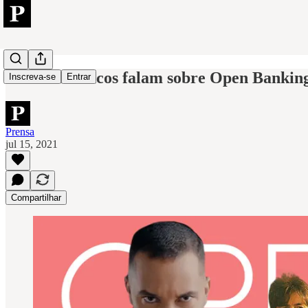
Como os bancos falam sobre Open Bankin
Inscreva-se
Entrar
Prensa
jul 15, 2021
Compartilhar