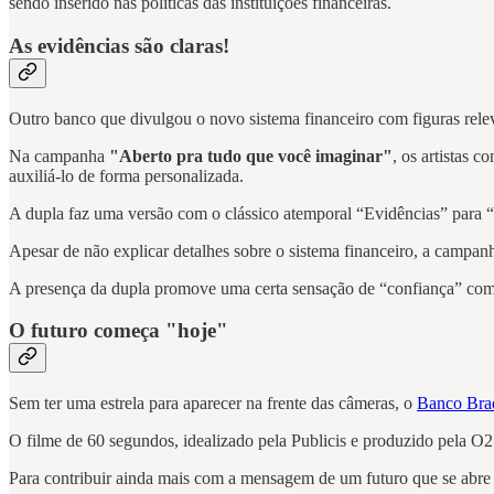
sendo inserido nas políticas das instituições financeiras.
As evidências são claras!
Outro banco que divulgou o novo sistema financeiro com figuras rele
Na campanha
"Aberto pra tudo que você imaginar"
, os artistas 
auxiliá-lo de forma personalizada.
A dupla faz uma versão com o clássico atemporal “Evidências” para 
Apesar de não explicar detalhes sobre o sistema financeiro, a campan
A presença da dupla promove uma certa sensação de “confiança” com
O futuro começa "hoje"
Sem ter uma estrela para aparecer na frente das câmeras, o
Banco Bra
O filme de 60 segundos, idealizado pela Publicis e produzido pela O2 
Para contribuir ainda mais com a mensagem de um futuro que se abre 