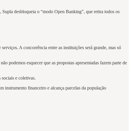
 Supla desbloqueia o “modo Open Banking”, que retira todos os
erviços. A concorrência entre as instituições será grande, mas só
 não podemos esquecer que as propostas apresentadas fazem parte de
ociais e coletivas.
um instrumento financeiro e alcança parcelas da população