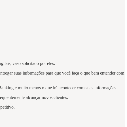
gitais, caso solicitado por eles.
 e entregar suas informações para que você faça o que bem entender com
Banking e muito menos o que irá acontecer com suas informações.
nsequentemente alcançar novos clientes.
mpetitivo.