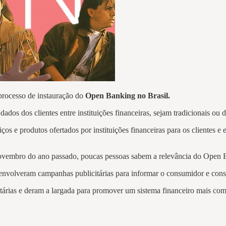
 processo de instauração do
Open Banking no Brasil.
dos dos clientes entre instituições financeiras, sejam tradicionais ou di
iços e produtos ofertados por instituições financeiras para os clientes
novembro do ano passado, poucas pessoas sabem a relevância do Open 
desenvolveram campanhas publicitárias para informar o consumidor e co
itárias e deram a largada para promover um sistema financeiro mais co