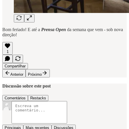
Bom feriado! E até a
Prensa Open
da semana que vem - sob nova
direção!
1
Compartilhar
Anterior
Próximo
Discussão sobre este post
Comentários
Restacks
Principais
Mais recentes
Discussões