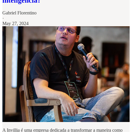
inteligência?
Gabriel Florentino
·
May 27, 2024
A Invillia é uma empresa dedicada a transformar a maneira como