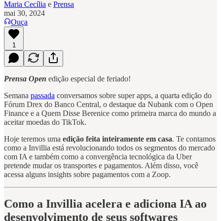
Maria Cecília
e
Prensa
mai 30, 2024
Ouça
1
Prensa Open
edição especial de feriado!
Semana
passada
conversamos sobre super apps, a quarta edição do
Fórum Drex do Banco Central, o destaque da Nubank com o Open
Finance e a Quem Disse Berenice como primeira marca do mundo a
aceitar moedas do TikTok.
Hoje teremos uma
edição feita inteiramente em casa
. Te contamos
como a Invillia está revolucionando todos os segmentos do mercado
com IA e também como a convergência tecnológica da Uber
pretende mudar os transportes e pagamentos. Além disso, você
acessa alguns insights sobre pagamentos com a Zoop.
Como a Invillia acelera e adiciona IA ao
desenvolvimento de seus softwares