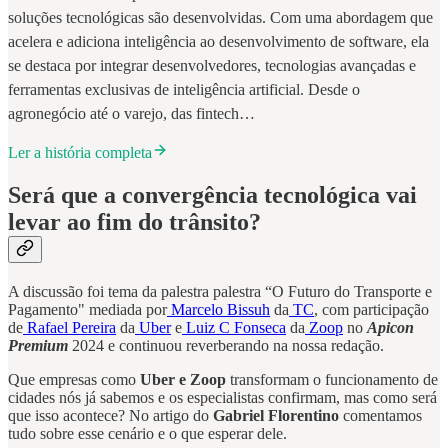
soluções tecnológicas são desenvolvidas. Com uma abordagem que
acelera e adiciona inteligência ao desenvolvimento de software, ela
se destaca por integrar desenvolvedores, tecnologias avançadas e
ferramentas exclusivas de inteligência artificial. Desde o
agronegócio até o varejo, das fintech…
Ler a história completa
Será que a convergência tecnológica vai
levar ao fim do trânsito?
A discussão foi tema da palestra palestra “O Futuro do Transporte e
Pagamento" mediada por
Marcelo Bissuh
da
TC
, com participação
de
Rafael Pereira
da
Uber
e
Luiz C Fonseca
da
Zoop
no
Apicon
Premium
2024 e continuou reverberando na nossa redação.
Que empresas como
Uber e Zoop
transformam o funcionamento de
cidades nós já sabemos e os especialistas confirmam, mas como será
que isso acontece? No artigo do
Gabriel Florentino
comentamos
tudo sobre esse cenário e o que esperar dele.