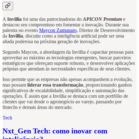
A
Invillia
foi uma das patrocinadoras do
APICON Premium
e
destacou seu compromisso em fomentar a inovação. Durante sua
palestra no evento
Maycon Zamunaro,
Diretor de Desenvolvimento
da
Invillia
, discutiu como a inteligência artificial pode ser uma
aliada poderosa na próxima geração de inovações.
Segundo Maycon, a abordagem da Invillia é capacitar pessoas para
aproveitar ao máximo as tecnologias emergentes, buscar parceiros
estratégicos que ofereçam suporte robusto, e desenvolver aplicações
próprias que atendam às necessidades específicas de seus clientes.
Isso permite que as empresas não apenas acompanhem a evolução,
mas possam
liderar essa transformação
, proporcionando ganhos
significativos de escalabilidade, simplificação e automação das
operações. É assim que a Invillia se destaca com um portfólio de
clientes que vai desde o agronegócio ao varejo, passando por
fintechs e demais áreas do mercado.
Tech
Nxt_Gen Tech: como inovar com