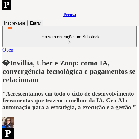
Prensa
Inscreva-se
Entrar
Leia sem distrações no Substack
Open
💎Invillia, Uber e Zoop: como IA,
convergência tecnológica e pagamentos se
relacionam
"Acrescentamos em todo o ciclo de desenvolvimento
ferramentas que trazem o melhor da IA, Gen AI e
automação para a estratégia, a execução e a gestão.”