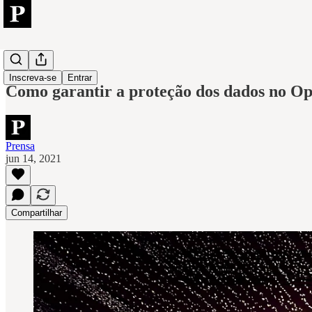
Axway
Inscreva-se
Entrar
Como garantir a proteção dos dados no O
Prensa
jun 14, 2021
Compartilhar