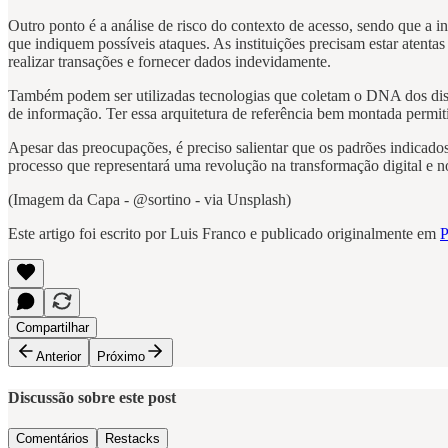
Outro ponto é a análise de risco do contexto de acesso, sendo que a i
que indiquem possíveis ataques. As instituições precisam estar atenta
realizar transações e fornecer dados indevidamente.
Também podem ser utilizadas tecnologias que coletam o DNA dos disposi
de informação. Ter essa arquitetura de referência bem montada permiti
Apesar das preocupações, é preciso salientar que os padrões indicad
processo que representará uma revolução na transformação digital e n
(Imagem da Capa - @sortino - via Unsplash)
Este artigo foi escrito por Luis Franco e publicado originalmente em
P
Compartilhar
Anterior
Próximo
Discussão sobre este post
Comentários
Restacks