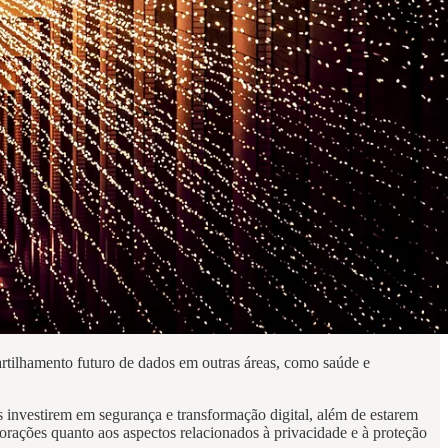
rtilhamento futuro de dados em outras áreas, como saúde e
 investirem em segurança e transformação digital, além de estarem
ações quanto aos aspectos relacionados à privacidade e à proteção