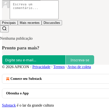
Principais
Mais recentes
Discussões
Nenhuma publicação
Pronto para mais?
Inscreva-se
© 2026 APICON
·
Privacidade
∙
Termos
∙
Aviso de coleta
Comece seu Substack
Obtenha o App
Substack
é o lar da grande cultura