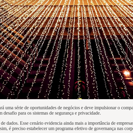
rá uma série de oportunidades de negócios e deve impulsionar o compa
desafio para os sistemas de segurança e privacidade.
de dados. Esse cenário evidencia ainda mais a importância de empresas
, é preciso estabelecer um programa efetivo de governança nas corpor