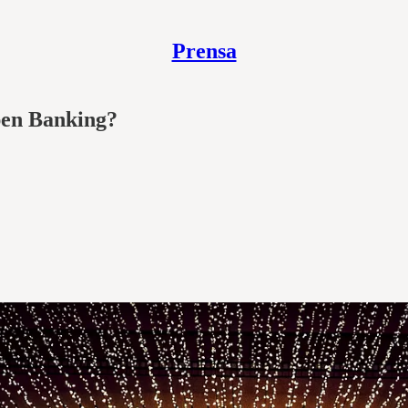
Prensa
pen Banking?