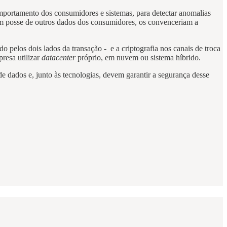
 comportamento dos consumidores e sistemas, para detectar anomalias
e em posse de outros dados dos consumidores, os convenceriam a
 pelos dois lados da transação - e a criptografia nos canais de troca
presa utilizar
datacenter
próprio, em nuvem ou sistema híbrido.
 dados e, junto às tecnologias, devem garantir a segurança desse