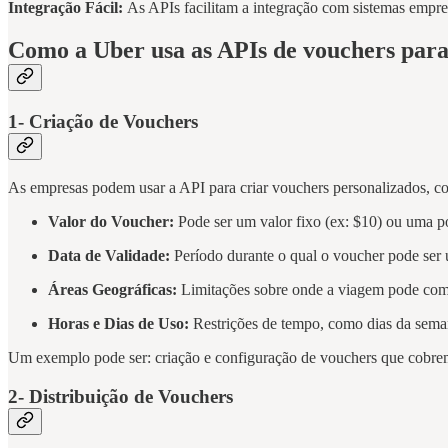
Integração Fácil:
As APIs facilitam a integração com sistemas empres
Como a Uber usa as APIs de vouchers para
1- Criação de Vouchers
As empresas podem usar a API para criar vouchers personalizados, co
Valor do Voucher:
Pode ser um valor fixo (ex: $10) ou uma p
Data de Validade:
Período durante o qual o voucher pode ser u
Áreas Geográficas:
Limitações sobre onde a viagem pode come
Horas e Dias de Uso:
Restrições de tempo, como dias da seman
Um exemplo pode ser: criação e configuração de vouchers que cobrem
2- Distribuição de Vouchers