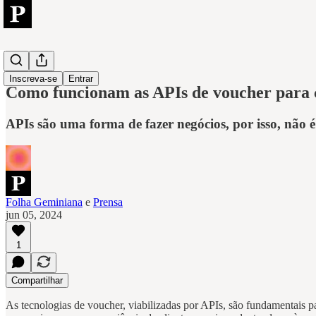
Tech
Inscreva-se
Entrar
Como funcionam as APIs de voucher para c
APIs são uma forma de fazer negócios, por isso, não 
Folha Geminiana
e
Prensa
jun 05, 2024
1
Compartilhar
As tecnologias de voucher, viabilizadas por APIs, são fundamentais p