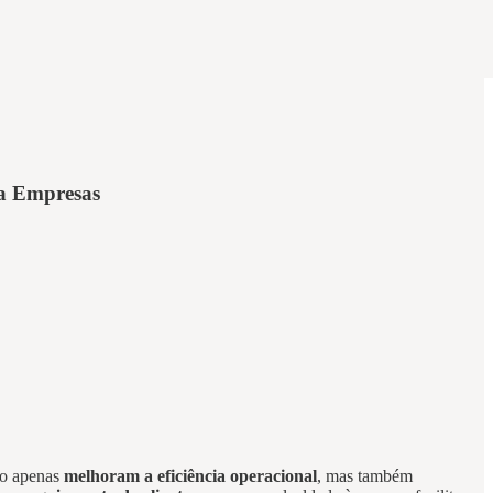
ra Empresas
não apenas
melhoram a eficiência operacional
, mas também