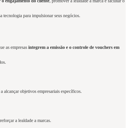
o engajamento do cliente
, promover a lealdade à marca e facilitar o
sa tecnologia para impulsionar seus negócios.
 que as empresas
integrem a emissão e o controle de vouchers em
dos.
 a alcançar objetivos empresariais específicos.
reforçar a lealdade a marcas.