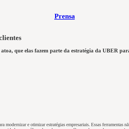
Prensa
lientes
é atoa, que elas fazem parte da estratégia da UBER pa
ara modernizar e otimizar estratégias empresariais. Essas ferramentas 