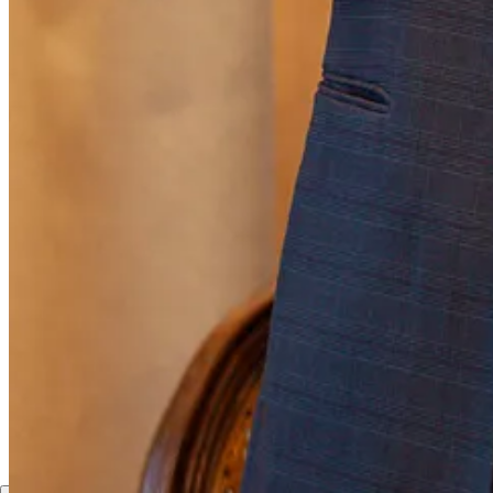
O exemplo da Uber demonstra como a integração de APIs de vouchers p
para oferecer benefícios personalizados, monitorar o engajamento dos 
real pode ajudar a evitar fraudes
e garantir que os benefícios seja
seus clientes
, oferecendo um
valor agregado significativo e promo
Este artigo foi inspirado na palestra
“APIs desbloqueando experiênc
Premium 2024
.
1
Compartilhar
Anterior
Próximo
Discussão sobre este post
Comentários
Restacks