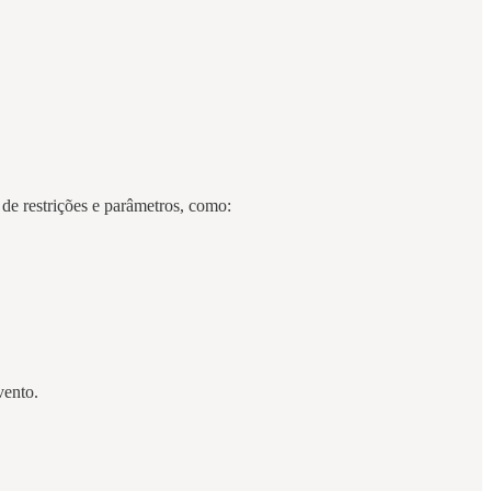
de restrições e parâmetros, como:
vento.