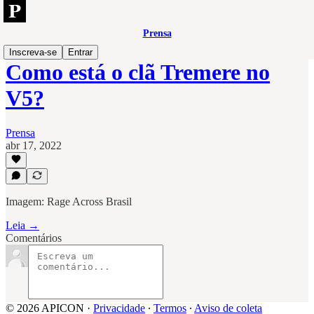
Prensa
Inscreva-se
Entrar
Como está o clã Tremere no
V5?
Prensa
abr 17, 2022
Imagem: Rage Across Brasil
Leia →
Comentários
© 2026 APICON
·
Privacidade
∙
Termos
∙
Aviso de coleta