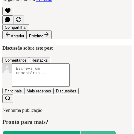
Compartilhar
Anterior
Próximo
Discussão sobre este post
Comentários
Restacks
Principais
Mais recentes
Discussões
Nenhuma publicação
Pronto para mais?