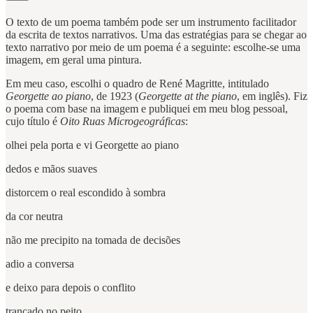
O texto de um poema também pode ser um instrumento facilitador
da escrita de textos narrativos. Uma das estratégias para se chegar ao
texto narrativo por meio de um poema é a seguinte: escolhe-se uma
imagem, em geral uma pintura.
Em meu caso, escolhi o quadro de René Magritte, intitulado
Georgette ao piano
, de 1923 (
Georgette at the piano
, em inglês). Fiz
o poema com base na imagem e publiquei em meu blog pessoal,
cujo título é
Oito Ruas Microgeográficas
:
olhei pela porta e vi Georgette ao piano
dedos e mãos suaves
distorcem o real escondido à sombra
da cor neutra
não me precipito na tomada de decisões
adio a conversa
e deixo para depois o conflito
trancado no peito