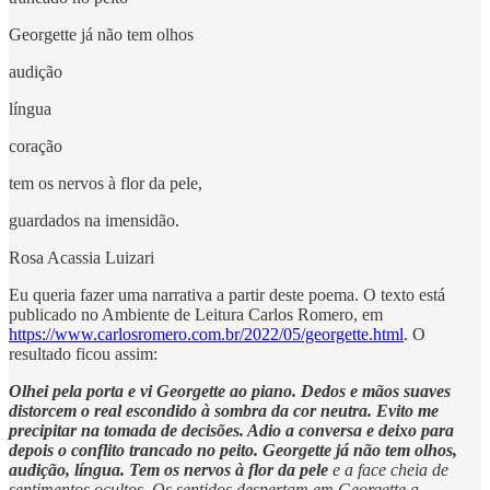
Georgette já não tem olhos
audição
língua
coração
tem os nervos à flor da pele,
guardados na imensidão.
Rosa Acassia Luizari
Eu queria fazer uma narrativa a partir deste poema. O texto está
publicado no Ambiente de Leitura Carlos Romero, em
https://www.carlosromero.com.br/2022/05/georgette.html
. O
resultado ficou assim:
Olhei pela porta e vi Georgette ao piano. Dedos e mãos suaves
distorcem o real escondido à sombra da cor neutra. Evito me
precipitar na tomada de decisões. Adio a conversa e deixo para
depois o conflito trancado no peito. Georgette já não tem olhos,
audição, língua.
Tem os nervos à flor da pele
e a face cheia de
sentimentos ocultos. Os sentidos despertam em Georgette a