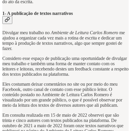
do ato da escrita.
1- A publicação de textos narrativos
Divulgar meu trabalho no
Ambiente de Leitura Carlos Romero
me
ajudou a organizar cada vez mais a rotina de escrita e dedicar um
tempo à produção de textos narrativos, algo que sempre gostei de
fazer.
Considero esse espaço de publicação uma oportunidade de divulgar
meu trabalho e também uma forma de manter contato com os
leitores e leitoras, recebendo destes um feedback constante a respeito
dos textos publicados na plataforma.
Eles costumam deixar comentários no site ou por meio do meu
Facebook, outro canal de contato com esse público leitor. O
conteúdo postado no Ambiente de Leitura Carlos Romero é
visualizado por um grande público, o que é possível observar por
meio da leitura dos textos de diversos autores que ali publicam.
Em consulta realizada em 15 de maio de 2022 observei que são
trinta e cinco autores com textos publicados na plataforma. De
outubro de 2021 a maio de 2022 foram onze textos narrativos que
publiquei na página do Ambiente de Leitura Carlos Romero: