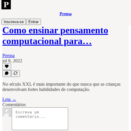
Prensa
Inscreva-se
Entrar
Como ensinar pensamento
computacional para…
Prensa
jul 8, 2022
No século XXI, é mais importante do que nunca que as crianças
desenvolvam fortes habilidades de computação.
Leia →
Comentários