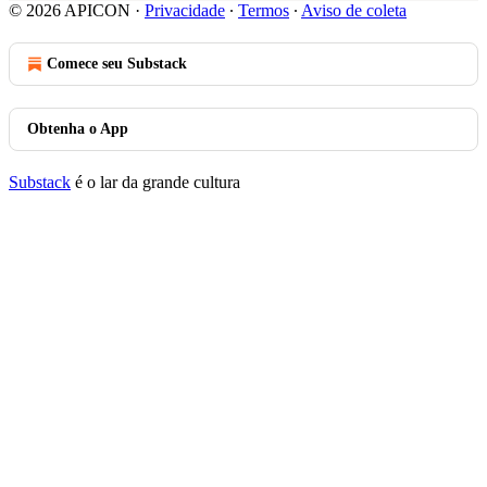
© 2026 APICON
·
Privacidade
∙
Termos
∙
Aviso de coleta
Comece seu Substack
Obtenha o App
Substack
é o lar da grande cultura