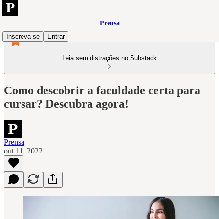
Prensa
Inscreva-se
Entrar
Leia sem distrações no Substack
Como descobrir a faculdade certa para
cursar? Descubra agora!
Prensa
out 11, 2022