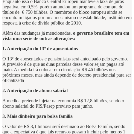
Enquanto isso o Banco Central Europeu manteve a taxa de juros
negativa, em 0,5%, porém anunciou um programa de compra de
títulos de € 750 bilhões. O membros do bloco europeu ainda se
encontram ligados por uma mecanismo de estabilidade, instituído em
resposta à crise de dívida pública de 2010.
Além das mudanças já mencionadas,
o governo brasileiro tem em
vista uma série de outras alterações:
1. Antecipação do 13º de aposentados
O 13º de aposentados e pensionistas será antecipado pelo governo.
A previsão é de que as duas parcelas desse valor sejam pagas até
maio. A medida irá colocar em circulação R$ 46 bilhões nos
próximos meses, mas ainda depende de decreto presidencial para ser
oficializada
2. Antecipação de abono salarial
A medida pretende injetar na economia R$ 12,8 bilhões, sendo o
abono salarial do PIS/Pasep previsto para junho.
3. Mais dinheiro para bolsa família
O valor de R$ 3,1 bilhões será destinado ao Bolsa Família, sendo
que a expectativa é que tais recursos possam incluir pelo menos 1