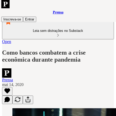
Prensa
Inscreva-se
Entrar
Leia sem distrações no Substack
Open
Como bancos combatem a crise
econômica durante pandemia
Prensa
mai 14, 2020