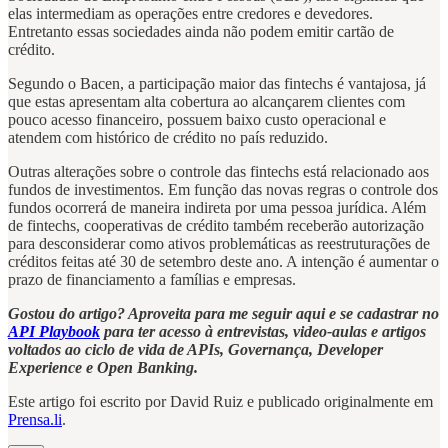
elas intermediam as operações entre credores e devedores.
Entretanto essas sociedades ainda não podem emitir cartão de
crédito.
Segundo o Bacen, a participação maior das fintechs é vantajosa, já
que estas apresentam alta cobertura ao alcançarem clientes com
pouco acesso financeiro, possuem baixo custo operacional e
atendem com histórico de crédito no país reduzido.
Outras alterações sobre o controle das fintechs está relacionado aos
fundos de investimentos. Em função das novas regras o controle dos
fundos ocorrerá de maneira indireta por uma pessoa jurídica. Além
de fintechs, cooperativas de crédito também receberão autorização
para desconsiderar como ativos problemáticas as reestruturações de
créditos feitas até 30 de setembro deste ano. A intenção é aumentar o
prazo de financiamento a famílias e empresas.
Gostou do artigo? Aproveita para me seguir aqui e se cadastrar no
API Playbook
para ter acesso à entrevistas, video-aulas e artigos
voltados ao ciclo de vida de APIs, Governança, Developer
Experience e Open Banking.
Este artigo foi escrito por David Ruiz e publicado originalmente em
Prensa.li
.