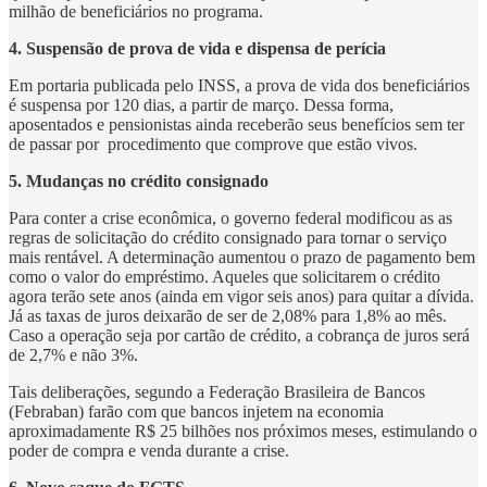
milhão de beneficiários no programa.
4. Suspensão de prova de vida e dispensa de perícia
Em portaria publicada pelo INSS, a prova de vida dos beneficiários
é suspensa por 120 dias, a partir de março. Dessa forma,
aposentados e pensionistas ainda receberão seus benefícios sem ter
de passar por procedimento que comprove que estão vivos.
5. Mudanças no crédito consignado
Para conter a crise econômica, o governo federal modificou as as
regras de solicitação do crédito consignado para tornar o serviço
mais rentável. A determinação aumentou o prazo de pagamento bem
como o valor do empréstimo. Aqueles que solicitarem o crédito
agora terão sete anos (ainda em vigor seis anos) para quitar a dívida.
Já as taxas de juros deixarão de ser de 2,08% para 1,8% ao mês.
Caso a operação seja por cartão de crédito, a cobrança de juros será
de 2,7% e não 3%.
Tais deliberações, segundo a Federação Brasileira de Bancos
(Febraban) farão com que bancos injetem na economia
aproximadamente R$ 25 bilhões nos próximos meses, estimulando o
poder de compra e venda durante a crise.