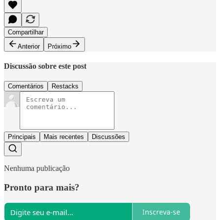
Compartilhar
Anterior
Próximo
Discussão sobre este post
Comentários
Restacks
Principais
Mais recentes
Discussões
Nenhuma publicação
Pronto para mais?
Inscreva-se