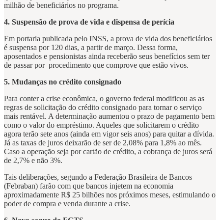
milhão de beneficiários no programa.
4. Suspensão de prova de vida e dispensa de perícia
Em portaria publicada pelo INSS, a prova de vida dos beneficiários
é suspensa por 120 dias, a partir de março. Dessa forma,
aposentados e pensionistas ainda receberão seus benefícios sem ter
de passar por procedimento que comprove que estão vivos.
5. Mudanças no crédito consignado
Para conter a crise econômica, o governo federal modificou as as
regras de solicitação do crédito consignado para tornar o serviço
mais rentável. A determinação aumentou o prazo de pagamento bem
como o valor do empréstimo. Aqueles que solicitarem o crédito
agora terão sete anos (ainda em vigor seis anos) para quitar a dívida.
Já as taxas de juros deixarão de ser de 2,08% para 1,8% ao mês.
Caso a operação seja por cartão de crédito, a cobrança de juros será
de 2,7% e não 3%.
Tais deliberações, segundo a Federação Brasileira de Bancos
(Febraban) farão com que bancos injetem na economia
aproximadamente R$ 25 bilhões nos próximos meses, estimulando o
poder de compra e venda durante a crise.