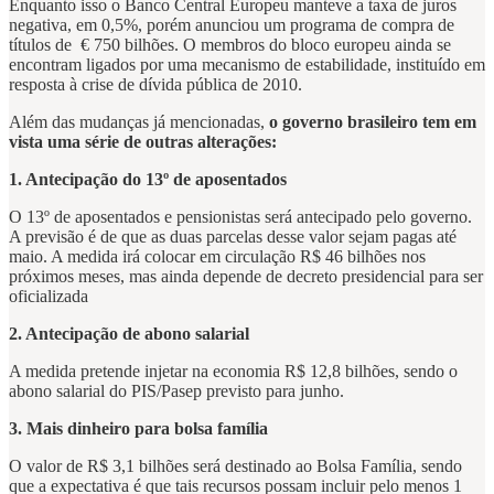
Enquanto isso o Banco Central Europeu manteve a taxa de juros
negativa, em 0,5%, porém anunciou um programa de compra de
títulos de € 750 bilhões. O membros do bloco europeu ainda se
encontram ligados por uma mecanismo de estabilidade, instituído em
resposta à crise de dívida pública de 2010.
Além das mudanças já mencionadas,
o governo brasileiro tem em
vista uma série de outras alterações:
1. Antecipação do 13º de aposentados
O 13º de aposentados e pensionistas será antecipado pelo governo.
A previsão é de que as duas parcelas desse valor sejam pagas até
maio. A medida irá colocar em circulação R$ 46 bilhões nos
próximos meses, mas ainda depende de decreto presidencial para ser
oficializada
2. Antecipação de abono salarial
A medida pretende injetar na economia R$ 12,8 bilhões, sendo o
abono salarial do PIS/Pasep previsto para junho.
3. Mais dinheiro para bolsa família
O valor de R$ 3,1 bilhões será destinado ao Bolsa Família, sendo
que a expectativa é que tais recursos possam incluir pelo menos 1