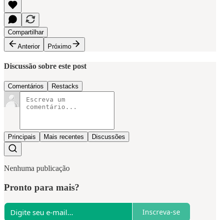
Compartilhar
Anterior
Próximo
Discussão sobre este post
Comentários
Restacks
Principais
Mais recentes
Discussões
Nenhuma publicação
Pronto para mais?
Inscreva-se