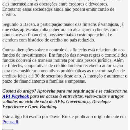
elas intermediam as operações entre credores e devedores.
Entretanto essas sociedades ainda não podem emitir cartão de
crédito.
Segundo o Bacen, a participação maior das fintechs é vantajosa, já
que estas apresentam alta cobertura ao alcançarem clientes com
pouco acesso financeiro, possuem baixo custo operacional e
atendem com histórico de crédito no país reduzido.
Outras alterações sobre o controle das fintechs está relacionado aos
fundos de investimentos. Em função das novas regras o controle dos
fundos ocorrerá de maneira indireta por uma pessoa jurídica. Além
de fintechs, cooperativas de crédito também receberão autorização
para desconsiderar como ativos problemáticas as reestruturações de
créditos feitas até 30 de setembro deste ano. A intenção é aumentar o
prazo de financiamento a famílias e empresas.
Gostou do artigo? Aproveita para me seguir aqui e se cadastrar no
API Playbook
para ter acesso à entrevistas, video-aulas e artigos
voltados ao ciclo de vida de APIs, Governança, Developer
Experience e Open Banking.
Este artigo foi escrito por David Ruiz e publicado originalmente em
Prensa.li
.