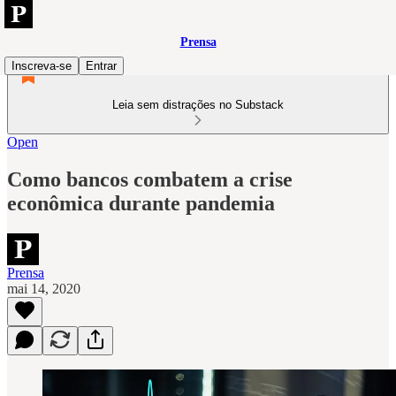
Prensa
Inscreva-se
Entrar
Leia sem distrações no Substack
Open
Como bancos combatem a crise
econômica durante pandemia
Prensa
mai 14, 2020