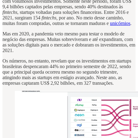
com volumosos investimentos. Somente neste período, foram US$
9,4 bilhões captados pelas empresas, sendo 40% destinados às
fintechs
, startups voltadas para soluções financeiras. Entre 2016 e
2021, surgiram 154
fintechs,
por ano. No meio desse caminho,
muitas foram compradas, outras se tornaram maduras e
unicórnios
.
Mas em 2020, a pandemia veio mesmo para testar o modelo de
negócio das empresas. Muitas sobreviveram e até expandiram, com
as soluções digitais para o mercado e dobraram os investimentos, em
2021.
Os números, no entanto, revelam que os investimentos em startups
brasileiras despencaram 44% no primeiro semestre de 2022, sendo
que a principal queda ocorreu mesmo no segundo trimestre,
atingindo mais as startups em estágio avançado. Neste ano, as
empresas captaram US$ 2,92 bilhões, em 327 transações.