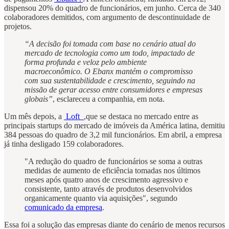
dispensou 20% do quadro de funcionários, em junho. Cerca de 340
colaboradores demitidos, com argumento de descontinuidade de
projetos.
“A decisão foi tomada com base no cenário atual do
mercado de tecnologia como um todo, impactado de
forma profunda e veloz pelo ambiente
macroeconômico. O Ebanx mantém o compromisso
com sua sustentabilidade e crescimento, seguindo na
missão de gerar acesso entre consumidores e empresas
globais”
, esclareceu a companhia, em nota.
Um mês depois, a
Loft
,que se destaca no mercado entre as
principais startups do mercado de imóveis da América latina, demitiu
384 pessoas do quadro de 3,2 mil funcionários. Em abril, a empresa
já tinha desligado 159 colaboradores.
"A redução do quadro de funcionários se soma a outras
medidas de aumento de eficiência tomadas nos últimos
meses após quatro anos de crescimento agressivo e
consistente, tanto através de produtos desenvolvidos
organicamente quanto via aquisições", segundo
comunicado da empresa
.
Essa foi a solução das empresas diante do cenário de menos recursos