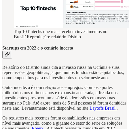
Top 10 fintechs que mais recebem investimentos no
Brasil/ Reprodução: relatório Distrito
Startups em 2022 e o cenário incerto
Relatório do Distrito ainda cita a invasão russa na Ucrânia e suas
repercussões geopolíticas, já que muitos fundos estão capitalizados,
como empecilhos para os investimentos no setor neste ano.
Outra incerteza é com relação aos empregos. Com os aportes
milionários nos últimos anos e expansão acelerada, a freada nos
investimentos provocou uma série de demissões em massa nas
startups no País. Até agora, mais de 5 mil pessoas já foram demitidas
neste ano. Levantamento está disponível no site
Layoffs Brasil
.
Os registros mais recentes foram contabilizados nas empresas em
nível mais avançado, como a gigante do setor do setor de soluções
de pagamentos
Ebanx .
A fintech brasileira, fundada em 2012,