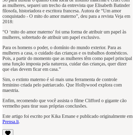
as mulheres, separei um trecho da entrevista que Elisabeth Batinder
filosofa, historiadora e escritora francesa. Autora de “Um amor
conquistado - O mito do amor materno”, deu para a revista Veja em
2018:
“O ‘mito do amor materno’ foi uma forma de atribuir um papel às
mulheres, sobretudo de atribuir um papel exclusivo.
Para os homens o poder, o domínio do mundo exterior. Para as
mulheres a casa, o cuidado das crianças e os trabalhos domésticos.
Pois, a partir do momento que as mulheres têm como papel principal
uma função imposta pela natureza, cuidar das crianças, quer dizer
que elas devem ficar em casa.”
Sim, o extinto materno é só mais uma ferramenta de controle
feminino criada pelo patriarcado. Que Hollywood explora com
maestria.
Enfim, recomendo que você assista o filme Clifford o gigante cão
vermelho para tirar suas próprias conclusões.
Este artigo foi escrito por Kika Ernane e publicado originalmente em
Prensa.li
.