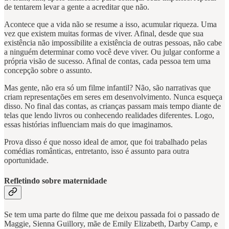
de tentarem levar a gente a acreditar que não.
Acontece que a vida não se resume a isso, acumular riqueza. Uma
vez que existem muitas formas de viver. Afinal, desde que sua
existência não impossibilite a existência de outras pessoas, não cabe
a ninguém determinar como você deve viver. Ou julgar conforme a
própria visão de sucesso. Afinal de contas, cada pessoa tem uma
concepção sobre o assunto.
Mas gente, não era só um filme infantil? Não, são narrativas que
criam representações em seres em desenvolvimento. Nunca esqueça
disso. No final das contas, as crianças passam mais tempo diante de
telas que lendo livros ou conhecendo realidades diferentes. Logo,
essas histórias influenciam mais do que imaginamos.
Prova disso é que nosso ideal de amor, que foi trabalhado pelas
comédias românticas, entretanto, isso é assunto para outra
oportunidade.
Refletindo sobre maternidade
Se tem uma parte do filme que me deixou passada foi o passado de
Maggie, Sienna Guillory, mãe de Emily Elizabeth, Darby Camp, e