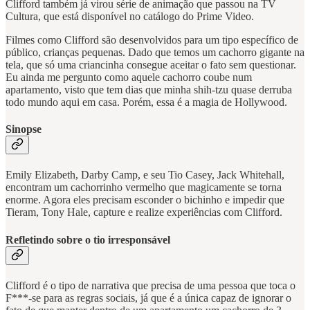
Clifford também já virou série de animação que passou na TV
Cultura, que está disponível no catálogo do Prime Video.
Filmes como Clifford são desenvolvidos para um tipo específico de
público, crianças pequenas. Dado que temos um cachorro gigante na
tela, que só uma criancinha consegue aceitar o fato sem questionar.
Eu ainda me pergunto como aquele cachorro coube num
apartamento, visto que tem dias que minha shih-tzu quase derruba
todo mundo aqui em casa. Porém, essa é a magia de Hollywood.
Sinopse
Emily Elizabeth, Darby Camp, e seu Tio Casey, Jack Whitehall,
encontram um cachorrinho vermelho que magicamente se torna
enorme. Agora eles precisam esconder o bichinho e impedir que
Tieram, Tony Hale, capture e realize experiências com Clifford.
Refletindo sobre o tio irresponsável
Clifford é o tipo de narrativa que precisa de uma pessoa que toca o
F***-se para as regras sociais, já que é a única capaz de ignorar o