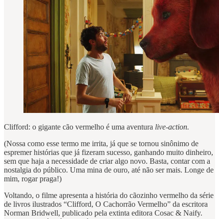
Clifford: o gigante cão vermelho é uma aventura
live-action.
(Nossa como esse termo me irrita, já que se tornou sinônimo de
espremer histórias que já fizeram sucesso, ganhando muito dinheiro,
sem que haja a necessidade de criar algo novo. Basta, contar com a
nostalgia do público. Uma mina de ouro, até não ser mais. Longe de
mim, rogar praga!)
Voltando, o filme apresenta a história do cãozinho vermelho da série
de livros ilustrados “Clifford, O Cachorrão Vermelho” da escritora
Norman Bridwell, publicado pela extinta editora Cosac & Naify.