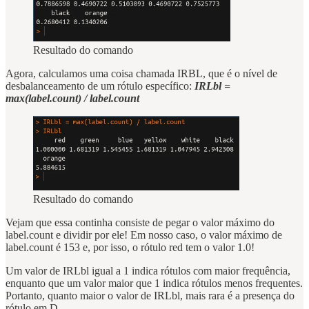
Resultado do comando
Agora, calculamos uma coisa chamada IRBL, que é o nível de
desbalanceamento de um rótulo específico:
IRLbl =
max(label.count) / label.count
Resultado do comando
Vejam que essa continha consiste de pegar o valor máximo do
label.count e dividir por ele! Em nosso caso, o valor máximo de
label.count é 153 e, por isso, o rótulo red tem o valor 1.0!
Um valor de IRLbl igual a 1 indica rótulos com maior frequência,
enquanto que um valor maior que 1 indica rótulos menos frequentes.
Portanto, quanto maior o valor de IRLbl, mais rara é a presença do
rótulo em D.