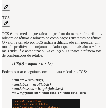
TCS
TCS é uma medida que calcula o produto do número de atributos,
número de rótulos e número de combinações diferentes de rótulos.
O valor retornado por TCS indica a dificuldade em aprender um
modelo preditivo do conjunto de dados: quanto mais alto o valor,
mais difícil é o aprendizado. Na equação, Ls indica o número total
de combinações de rótulos.
TCS(D) = log(m × n × Ls)
Podemos usar o seguinte comando para calcular o TCS:
num.att = ncol(flags)
num.labels = ncol(labels)
num.label.sets = length(labelsets)
tcs = log(num.att * num.labels * num.label.sets)