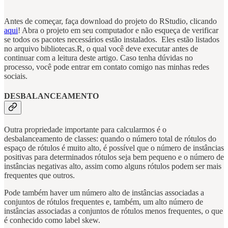
Antes de começar, faça download do projeto do RStudio, clicando
aqui
! Abra o projeto em seu computador e não esqueça de verificar
se todos os pacotes necessários estão instalados. Eles estão listados
no arquivo bibliotecas.R, o qual você deve executar antes de
continuar com a leitura deste artigo. Caso tenha dúvidas no
processo, você pode entrar em contato comigo nas minhas redes
sociais.
DESBALANCEAMENTO
Outra propriedade importante para calcularmos é o
desbalanceamento de classes: quando o número total de rótulos do
espaço de rótulos é muito alto, é possível que o número de instâncias
positivas para determinados rótulos seja bem pequeno e o número de
instâncias negativas alto, assim como alguns rótulos podem ser mais
frequentes que outros.
Pode também haver um número alto de instâncias associadas a
conjuntos de rótulos frequentes e, também, um alto número de
instâncias associadas a conjuntos de rótulos menos frequentes, o que
é conhecido como label skew.