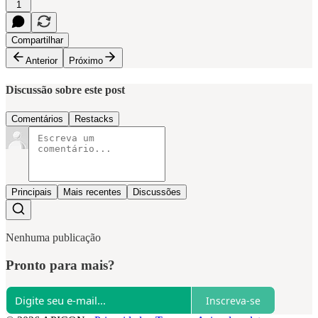
1
Compartilhar
Anterior
Próximo
Discussão sobre este post
Comentários
Restacks
Principais
Mais recentes
Discussões
Nenhuma publicação
Pronto para mais?
Inscreva-se