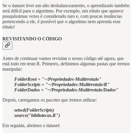
Se o dataset tiver um alto desbalanceamento, o aprendizado também
será difícil para o algoritmo. Por exemplo, um rótulo que aparece
pouquíssimas vezes é considerado raro e, com poucas instâncias
pertencendo a ele, é possível que o algoritmo nem aprenda esse
rótulo!
REVISITANDO O CÓDIGO
Antes de continuar vamos revisitar o nosso código até agora, que
está todo em teste.R. Primeiro, definimos algumas pastas que iremos
manipular:
FolderRoot = "~/Propriedades-Multirrotulo"
FolderScripts = "~/Propriedades-Multirrotulo/R"
FolderDados = "~/Propriedades-Multirrotulo/Dados"
Depois, carregamos os pacotes que iremos utilizar:
setwd(FolderScripts)
source("bibliotecas.R")
Em seguida, abrimos o dataset: