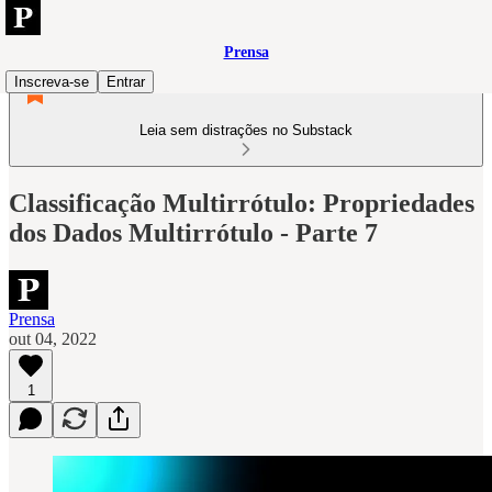
Prensa
Inscreva-se
Entrar
Leia sem distrações no Substack
Classificação Multirrótulo: Propriedades
dos Dados Multirrótulo - Parte 7
Prensa
out 04, 2022
1