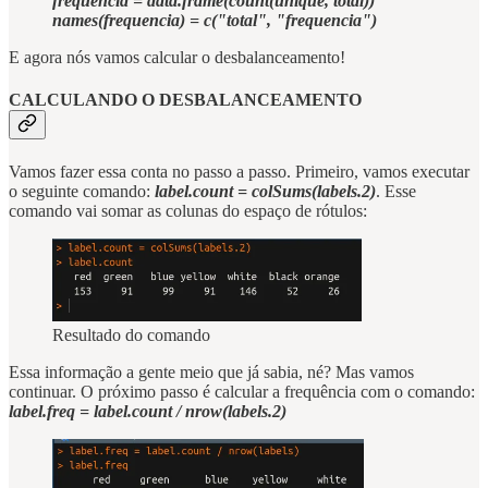
frequencia = data.frame(count(unique, total))
names(frequencia) = c("total", "frequencia")
E agora nós vamos calcular o desbalanceamento!
CALCULANDO O DESBALANCEAMENTO
Vamos fazer essa conta no passo a passo. Primeiro, vamos executar
o seguinte comando:
label.count = colSums(labels.2)
. Esse
comando vai somar as colunas do espaço de rótulos:
Resultado do comando
Essa informação a gente meio que já sabia, né? Mas vamos
continuar. O próximo passo é calcular a frequência com o comando:
label.freq = label.count / nrow(labels.2)