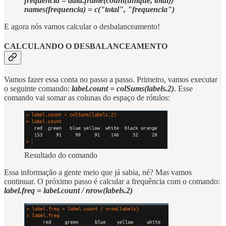
frequencia = data.frame(count(unique, total))
names(frequencia) = c("total", "frequencia")
E agora nós vamos calcular o desbalanceamento!
CALCULANDO O DESBALANCEAMENTO
Vamos fazer essa conta no passo a passo. Primeiro, vamos executar
o seguinte comando:
label.count = colSums(labels.2)
. Esse
comando vai somar as colunas do espaço de rótulos:
Resultado do comando
Essa informação a gente meio que já sabia, né? Mas vamos
continuar. O próximo passo é calcular a frequência com o comando:
label.freq = label.count / nrow(labels.2)