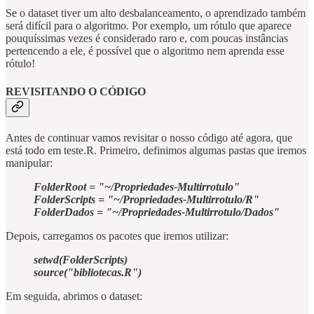
Se o dataset tiver um alto desbalanceamento, o aprendizado também
será difícil para o algoritmo. Por exemplo, um rótulo que aparece
pouquíssimas vezes é considerado raro e, com poucas instâncias
pertencendo a ele, é possível que o algoritmo nem aprenda esse
rótulo!
REVISITANDO O CÓDIGO
Antes de continuar vamos revisitar o nosso código até agora, que
está todo em teste.R. Primeiro, definimos algumas pastas que iremos
manipular:
FolderRoot = "~/Propriedades-Multirrotulo"
FolderScripts = "~/Propriedades-Multirrotulo/R"
FolderDados = "~/Propriedades-Multirrotulo/Dados"
Depois, carregamos os pacotes que iremos utilizar:
setwd(FolderScripts)
source("bibliotecas.R")
Em seguida, abrimos o dataset: