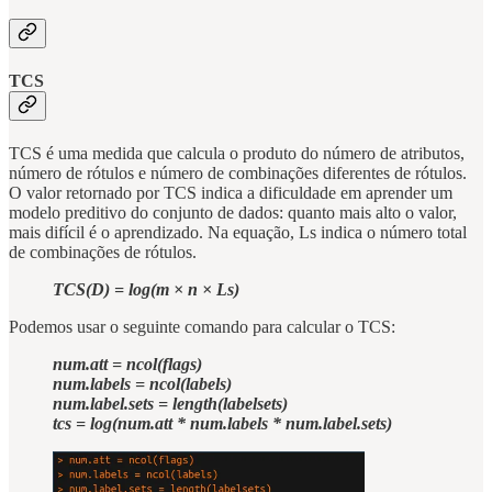
TCS
TCS é uma medida que calcula o produto do número de atributos,
número de rótulos e número de combinações diferentes de rótulos.
O valor retornado por TCS indica a dificuldade em aprender um
modelo preditivo do conjunto de dados: quanto mais alto o valor,
mais difícil é o aprendizado. Na equação, Ls indica o número total
de combinações de rótulos.
TCS(D) = log(m × n × Ls)
Podemos usar o seguinte comando para calcular o TCS:
num.att = ncol(flags)
num.labels = ncol(labels)
num.label.sets = length(labelsets)
tcs = log(num.att * num.labels * num.label.sets)