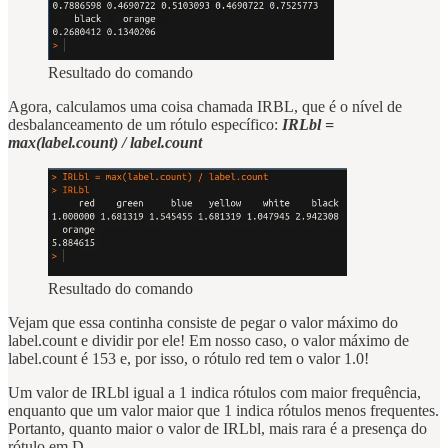
Resultado do comando
Agora, calculamos uma coisa chamada IRBL, que é o nível de
desbalanceamento de um rótulo específico:
IRLbl =
max(label.count) / label.count
Resultado do comando
Vejam que essa continha consiste de pegar o valor máximo do
label.count e dividir por ele! Em nosso caso, o valor máximo de
label.count é 153 e, por isso, o rótulo red tem o valor 1.0!
Um valor de IRLbl igual a 1 indica rótulos com maior frequência,
enquanto que um valor maior que 1 indica rótulos menos frequentes.
Portanto, quanto maior o valor de IRLbl, mais rara é a presença do
rótulo em D.