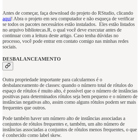
Antes de começar, faça download do projeto do RStudio, clicando
aqui
! Abra o projeto em seu computador e não esqueça de verificar
se todos os pacotes necessários estão instalados. Eles estão listados
no arquivo bibliotecas.R, o qual você deve executar antes de
continuar com a leitura deste artigo. Caso tenha dúvidas no
processo, você pode entrar em contato comigo nas minhas redes
sociais.
DESBALANCEAMENTO
Outra propriedade importante para calcularmos é o
desbalanceamento de classes: quando o número total de rótulos do
espaço de rótulos é muito alto, é possível que o número de instâncias
positivas para determinados rótulos seja bem pequeno e o número de
instâncias negativas alto, assim como alguns rótulos podem ser mais
frequentes que outros.
Pode também haver um número alto de instâncias associadas a
conjuntos de rótulos frequentes e, também, um alto número de
instâncias associadas a conjuntos de rótulos menos frequentes, o que
é conhecido como label skew.