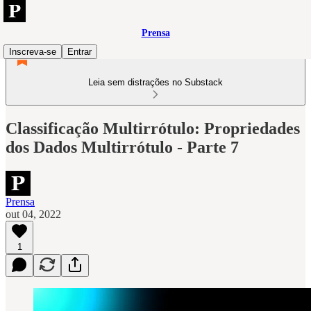
Prensa
Inscreva-se
Entrar
Leia sem distrações no Substack
Classificação Multirrótulo: Propriedades
dos Dados Multirrótulo - Parte 7
Prensa
out 04, 2022
1