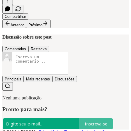
1
Compartilhar
Anterior
Próximo
Discussão sobre este post
Comentários
Restacks
Principais
Mais recentes
Discussões
Nenhuma publicação
Pronto para mais?
Inscreva-se