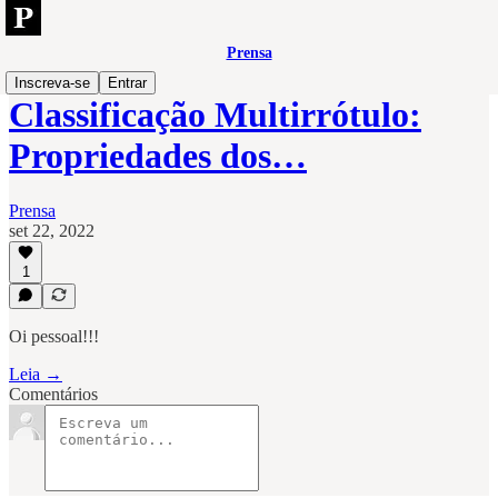
Prensa
Inscreva-se
Entrar
Classificação Multirrótulo:
Propriedades dos…
Prensa
set 22, 2022
1
Oi pessoal!!!
Leia →
Comentários