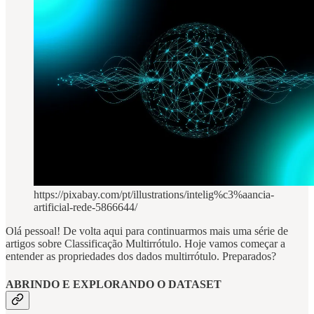
https://pixabay.com/pt/illustrations/intelig%c3%aancia-
artificial-rede-5866644/
Olá pessoal! De volta aqui para continuarmos mais uma série de
artigos sobre Classificação Multirrótulo. Hoje vamos começar a
entender as propriedades dos dados multirrótulo. Preparados?
ABRINDO E EXPLORANDO O DATASET