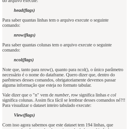
do arquivo execute:
head(flags)
Para saber quantas linhas tem o arquivo execute o seguinte
comando:
nrow(flags)
Para saber quantas colunas tem o arquivo execute o seguinte
comando:
ncol(flags)
Note que, tanto para nrow(), quanto para ncol(), o único parâmetro
necessário é o nome do dataframe. Quero dizer que, dentro do
parênteses desses comandos, obrigatoriamente devemos passar
alguma informação que esteja no formato tabular.
Vale dizer que o "n" vem de
number
,
row
significa linhas e
col
significa colunas. Assim fica fácil se lembrar desses comandos né?!!
Para visualizar o dataset inteiro tabulado execute:
View(flags)
Com isso agora sabemos que este dataset tem 194 linhas, que