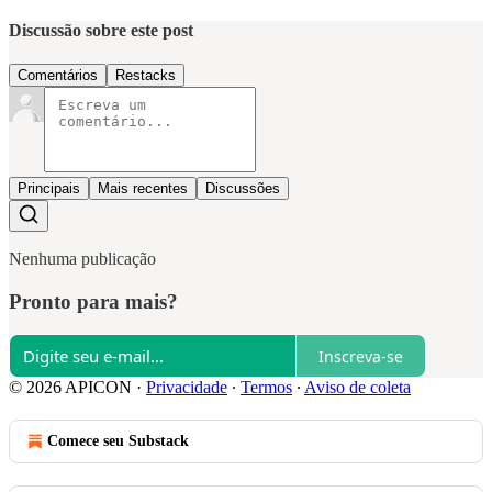
Discussão sobre este post
Comentários
Restacks
Principais
Mais recentes
Discussões
Nenhuma publicação
Pronto para mais?
Inscreva-se
© 2026 APICON
·
Privacidade
∙
Termos
∙
Aviso de coleta
Comece seu Substack