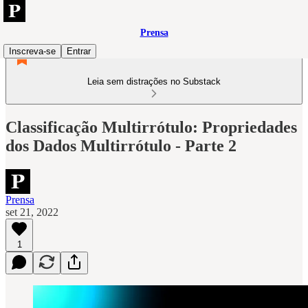
Prensa
Inscreva-se
Entrar
Leia sem distrações no Substack
Classificação Multirrótulo: Propriedades
dos Dados Multirrótulo - Parte 2
Prensa
set 21, 2022
1