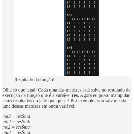
Resultado da função!
Olha só que legal! Cada uma das matrizes está salva no resultado da
execução da função que é a variável
res
. Agora eu posso manipular
esses resultados do jeito que quiser! Por exemplo, vou salvar cada
uma dessas matrizes em outra variável:
ma2 = res$ma
mb2 = res$mb
mc2 = res$mc
md2 = res$md