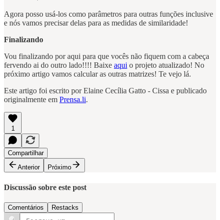
Agora posso usá-los como parâmetros para outras funções inclusive
e nós vamos precisar delas para as medidas de similaridade!
Finalizando
Vou finalizando por aqui para que vocês não fiquem com a cabeça
fervendo ai do outro lado!!!! Baixe
aqui
o projeto atualizado! No
próximo artigo vamos calcular as outras matrizes! Te vejo lá.
Este artigo foi escrito por Elaine Cecília Gatto - Cissa e publicado
originalmente em
Prensa.li
.
1
Compartilhar
Anterior
Próximo
Discussão sobre este post
Comentários
Restacks