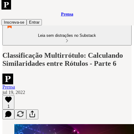
Prensa
Inscreva-se
Entrar
Leia sem distrações no Substack
Classificação Multirrótulo: Calculando
Similaridades entre Rótulos - Parte 6
Prensa
jul 19, 2022
1