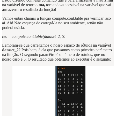
Estou dizendo com este comando que é para armazenar a matriz
ma
na variável de retorno
ma,
tornando-a acessível na variável que vai
armazenar o resultado da função!
Vamos então chamar a função compute.cont.table pra verificar isso
ai. Ah! Não esqueça de carregá-la no seu ambiente, senão não
poderá usá-la.
res = compute.cont.table(dataset_2, 5)
Lembram-se que carregamos o nosso espaço de rótulos na variável
dataset_2
? Pois bem, é ela que passamos como primeiro parâmetro
na função. O segundo paramêtro é o número de rótulos, que no
nosso caso é 5. O resultado que obtermos ao executar é o seguinte: