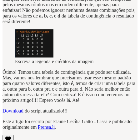
pelos mesmos rótulos mas em ordem diferente, apenas para
enfatizar! Não podemos ignorar nenhuma dessas combinações pois,
para os valores de
a, b, c,
e
d
da tabela de contingência o resultado
será diferente!
Escreva a legenda e créditos da imagem
Ótimo! Temos uma tabela de contingência que pode ser utilizada.
Mas, vamos nos lembrar que precisamos usar esse mesmo padrão
para quatro valores diferentes, isto é, temos de criar uma tabela para
a, outra para b, outra pra c e outra para d. Não seria melhor então
automatizar essa tarefa? Com certeza! E é isso o que veremos no
próximo artigo!!!! Espero vocês lá. Até.
Download
do script atualizado!!!
Este artigo foi escrito por Elaine Cecília Gatto - Cissa e publicado
originalmente em
Prensa.li
.