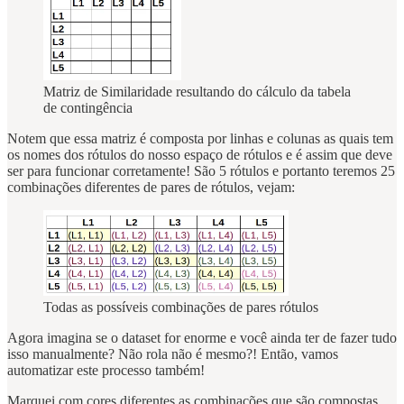
Matriz de Similaridade resultando do cálculo da tabela
de contingência
Notem que essa matriz é composta por linhas e colunas as quais tem
os nomes dos rótulos do nosso espaço de rótulos e é assim que deve
ser para funcionar corretamente! São 5 rótulos e portanto teremos 25
combinações diferentes de pares de rótulos, vejam:
Todas as possíveis combinações de pares rótulos
Agora imagina se o dataset for enorme e você ainda ter de fazer tudo
isso manualmente? Não rola não é mesmo?! Então, vamos
automatizar este processo também!
Marquei com cores diferentes as combinações que são compostas