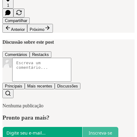
1
Compartilhar
Anterior
Próximo
Discussão sobre este post
Comentários
Restacks
Principais
Mais recentes
Discussões
Nenhuma publicação
Pronto para mais?
Inscreva-se