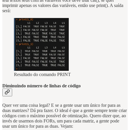
tela textos seus com as variáveis você deve usar cat(), se quer
imprimir apenas os valores das variáveis, então use print(). A saída
será:
Resultado do comando PRINT
Diminuindo número de linhas de código
Quer ver uma coisa legal? E se a gente usar um único for para as
duas matrizes? Dá pra fazer. O ideal é que a gente sempre tente criar
códigos com o máximo possível de otimização. Quero dizer que, ao
invés de usarmos dois FORs, um para cada matriz, a gente pode
usar um único for para as duas. Vejam: