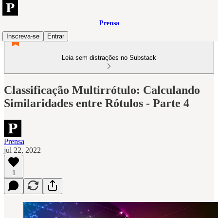
Prensa
Inscreva-se
Entrar
Leia sem distrações no Substack
Classificação Multirrótulo: Calculando
Similaridades entre Rótulos - Parte 4
Prensa
jul 22, 2022
1