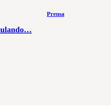
Prensa
lculando…