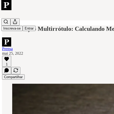
Classificação Multirrótulo: Calculando Me
Inscreva-se
Entrar
Prensa
mai 25, 2022
1
Compartilhar