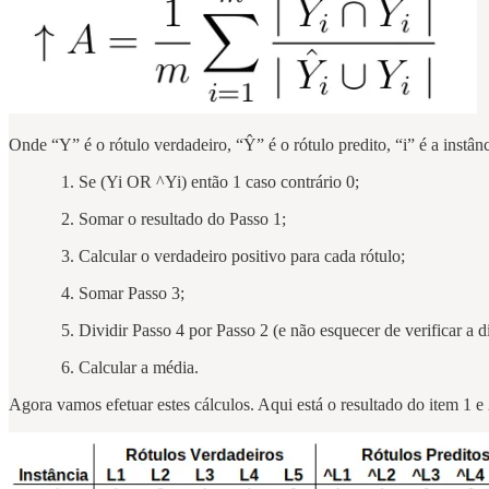
Onde “Y” é o rótulo verdadeiro, “Ŷ” é o rótulo predito, “i” é a instân
1. Se (Yi OR ^Yi) então 1 caso contrário 0;
2. Somar o resultado do Passo 1;
3. Calcular o verdadeiro positivo para cada rótulo;
4. Somar Passo 3;
5. Dividir Passo 4 por Passo 2 (e não esquecer de verificar a div
6. Calcular a média.
Agora vamos efetuar estes cálculos. Aqui está o resultado do item 1 e 