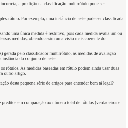
ncorreta, a predição na classificação multirrótulo pode ser
ples-rótulo. Por exemplo, uma instância de teste pode ser classificada
usando uma única medida é restritivo, pois cada medida avalia um ou
 dessas medidas, obtendo assim uma visão mais coerente do
) gerada pelo classificador multirrótulo, as medidas de avaliação
 instância do conjunto de teste.
os rótulos. As medidas baseadas em rótulo podem ainda usar duas
 outro artigo.
cação desta pequena série de artigos para entender bem tá legal?
te preditos em comparação ao número total de rótulos (verdadeiros e