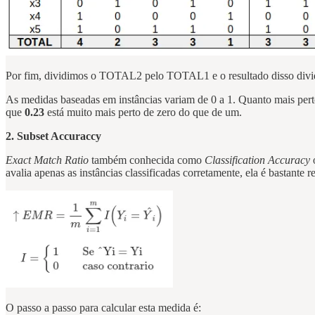
Por fim, dividimos o TOTAL2 pelo TOTAL1 e o resultado disso dividimo
As medidas baseadas em instâncias variam de 0 a 1. Quanto mais pert
que
0.23
está muito mais perto de zero do que de um.
2. Subset Accuraccy
Exact Match Ratio
também conhecida como
Classification Accuracy
avalia apenas as instâncias classificadas corretamente, ela é bastante res
O passo a passo para calcular esta medida é: