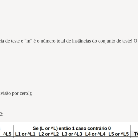
cia de teste e “m” é o número total de instâncias do conjunto de teste! O
isão por zero!);
2: