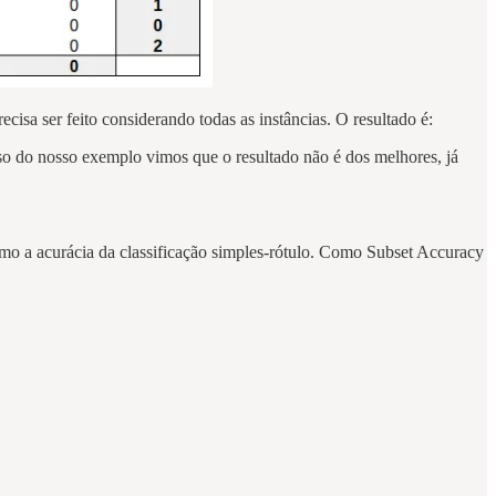
sa ser feito considerando todas as instâncias. O resultado é:
so do nosso exemplo vimos que o resultado não é dos melhores, já
omo a acurácia da classificação simples-rótulo. Como Subset Accuracy