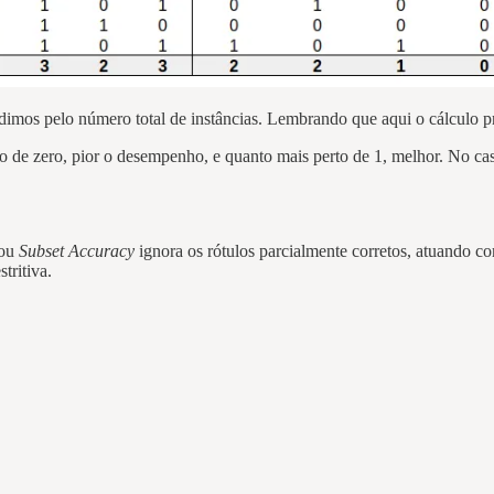
s pelo número total de instâncias. Lembrando que aqui o cálculo preci
o de zero, pior o desempenho, e quanto mais perto de 1, melhor. No ca
ou
Subset Accuracy
ignora os rótulos parcialmente corretos, atuando c
tritiva.