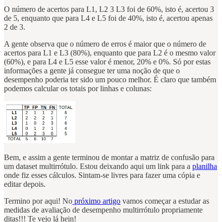
O número de acertos para L1, L2 3 L3 foi de 60%, isto é, acertou 3
de 5, enquanto que para L4 e L5 foi de 40%, isto é, acertou apenas
2 de 3.
A gente observa que o número de erros é maior que o número de
acertos para L1 e L3 (80%), enquanto que para L2 é o mesmo valor
(60%), e para L4 e L5 esse valor é menor, 20% e 0%. Só por estas
informações a gente já consegue ter uma noção de que o
desempenho poderia ter sido um pouco melhor. É claro que também
podemos calcular os totais por linhas e colunas:
Bem, e assim a gente terminou de montar a matriz de confusão para
um dataset multirrótulo. Estou deixando aqui um link para a
planilha
onde fiz esses cálculos. Sintam-se livres para fazer uma cópia e
editar depois.
Termino por aqui! No
próximo artigo
vamos começar a estudar as
medidas de avaliação de desempenho multirrótulo propriamente
ditas!!! Te vejo lá hein!