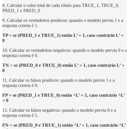
8. Calcular o valor total de cada rótulo para TRUE_1, TRUE_0,
PRED_1 e PRED_0
9. Calcular os verdadeiros positivos: quando o modelo previu 1 e a
resposta correta é 1.
TP = se (PRED_1 e TRUE_1) então L’ = 1, caso contrário L’ =
0
10. Calcular os verdadeiros negativos: quando o modelo previu 0 e a
resposta correta é 0.
TN = se (PRED_0 e TRUE_0) então L’ = 1, caso contrário L’ =
0
11. Calcular os falsos positivos: quando o modelo previu 1 e a
resposta correta é 0.
FP = se (PRED_1 e TRUE_0) então ^L’ = 1, caso contrário ^L’
= 0
12. Calcular os falsos negativos: quando o modelo previu 0 e a
resposta correta é 1.
FN = se (PRED_0 e TRUE_1) então ^L’ = 1, caso contrário ^L’