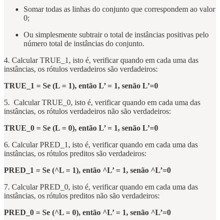
Somar todas as linhas do conjunto que correspondem ao valor
0;
Ou simplesmente subtrair o total de instâncias positivas pelo
número total de instâncias do conjunto.
4. Calcular TRUE_1, isto é, verificar quando em cada uma das
instâncias, os rótulos verdadeiros são verdadeiros:
TRUE_1 = Se (L = 1), então L’ = 1, senão L’=0
5. Calcular TRUE_0, isto é, verificar quando em cada uma das
instâncias, os rótulos verdadeiros não são verdadeiros:
TRUE_0 = Se (L = 0), então L’ = 1, senão L’=0
6. Calcular PRED_1, isto é, verificar quando em cada uma das
instâncias, os rótulos preditos são verdadeiros:
PRED_1 = Se (^L = 1), então ^L’ = 1, senão ^L’=0
7. Calcular PRED_0, isto é, verificar quando em cada uma das
instâncias, os rótulos preditos não são verdadeiros:
PRED_0 = Se (^L = 0), então ^L’ = 1, senão ^L’=0