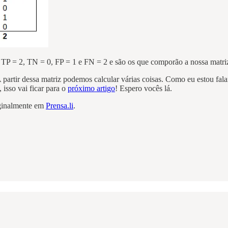
 TP = 2, TN = 0, FP = 1 e FN = 2 e são os que comporão a nossa matriz
artir dessa matriz podemos calcular várias coisas. Como eu estou falan
isso vai ficar para o
próximo artigo
! Espero vocês lá.
riginalmente em
Prensa.li
.