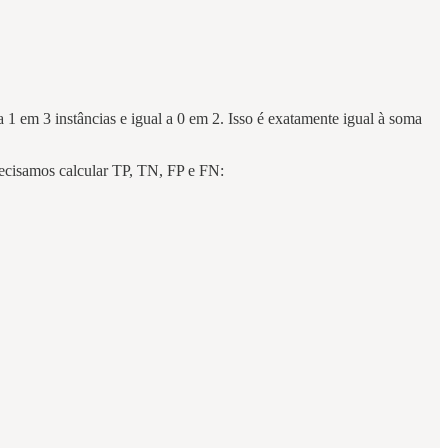
 1 em 3 instâncias e igual a 0 em 2. Isso é exatamente igual à soma
recisamos calcular TP, TN, FP e FN: