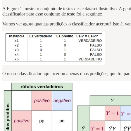
A Figura 1 mostra o conjunto de testes deste dataset ilustrativo. A ge
classificador para esse conjunto de teste foi a seguinte:
Vamos ver agora quantas predições o classificador acertou? Isto é, vam
O nosso classificador aqui acertou apenas duas predições, que foi pa