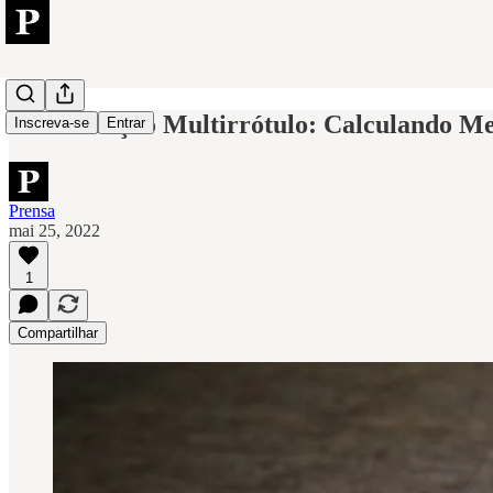
Classificação Multirrótulo: Calculando Me
Inscreva-se
Entrar
Prensa
mai 25, 2022
1
Compartilhar