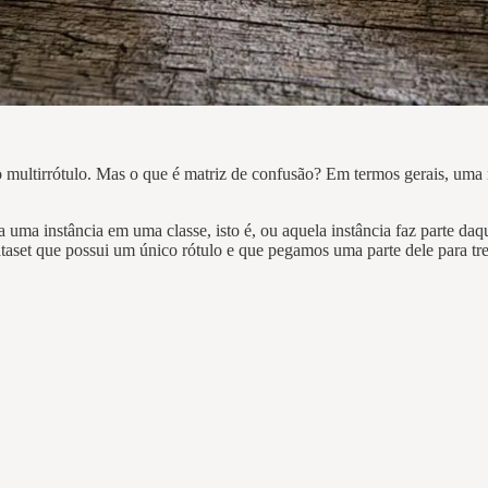
o multirrótulo. Mas o que é matriz de confusão? Em termos gerais, uma
a uma instância em uma classe, isto é, ou aquela instância faz parte d
set que possui um único rótulo e que pegamos uma parte dele para trein