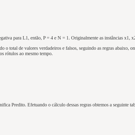
egativa para L1, então, P = 4 e N = 1. Originalmente as instâncias x1, 
o o total de valores verdadeiros e falsos, seguindo as regras abaixo, o
ios rótulos ao mesmo tempo.
nifica Predito. Efetuando o cálculo dessas regras obtemos a seguinte tab