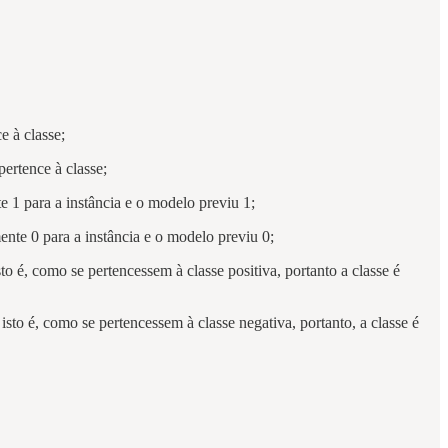
e à classe;
pertence à classe;
te 1 para a instância e o modelo previu 1;
mente 0 para a instância e o modelo previu 0;
to é, como se pertencessem à classe positiva, portanto a classe é
isto é, como se pertencessem à classe negativa, portanto, a classe é