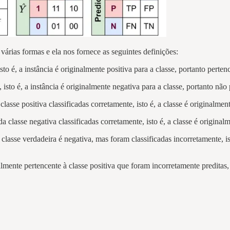
rias formas e ela nos fornece as seguintes definições:
to é, a instância é originalmente positiva para a classe, portanto pertenc
isto é, a instância é originalmente negativa para a classe, portanto não 
lasse positiva classificadas corretamente, isto é, a classe é originalmen
a classe negativa classificadas corretamente, isto é, a classe é original
lasse verdadeira é negativa, mas foram classificadas incorretamente, is
lmente pertencente à classe positiva que foram incorretamente preditas, 