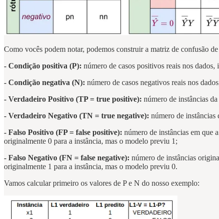
Como vocês podem notar, podemos construir a matriz de confusão de vá
- Condição positiva (P):
número de casos positivos reais nos dados, is
- Condição negativa (N):
número de casos negativos reais nos dados, 
- Verdadeiro Positivo (TP = true positive):
número de instâncias da c
- Verdadeiro Negativo (TN = true negative):
número de instâncias d
- Falso Positivo (FP = false positive):
número de instâncias em que a c
originalmente 0 para a instância, mas o modelo previu 1;
- Falso Negativo (FN = false negative):
número de instâncias origina
originalmente 1 para a instância, mas o modelo previu 0.
Vamos calcular primeiro os valores de P e N do nosso exemplo: