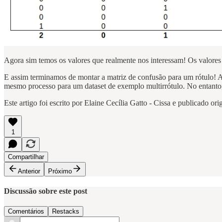
Agora sim temos os valores que realmente nos interessam! Os valores
E assim terminamos de montar a matriz de confusão para um rótulo! A p
mesmo processo para um dataset de exemplo multirrótulo. No entanto, 
Este artigo foi escrito por Elaine Cecília Gatto - Cissa e publicado o
1
Compartilhar
Anterior
Próximo
Discussão sobre este post
Comentários
Restacks