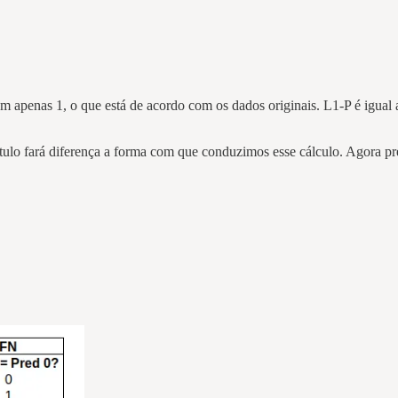
m apenas 1, o que está de acordo com os dados originais. L1-P é igual a
rótulo fará diferença a forma com que conduzimos esse cálculo. Agora p