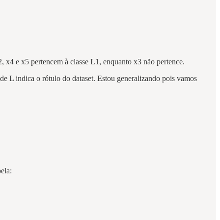
x2, x4 e x5 pertencem à classe L1, enquanto x3 não pertence.
nde L indica o rótulo do dataset. Estou generalizando pois vamos
ela: