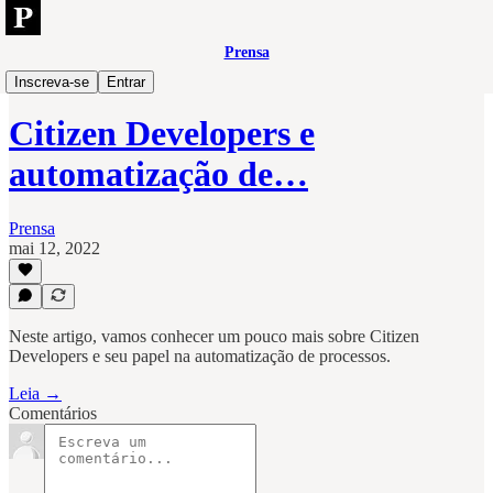
Prensa
Pipefy
Inscreva-se
Entrar
Citizen Developers e
automatização de…
Prensa
mai 12, 2022
Neste artigo, vamos conhecer um pouco mais sobre Citizen
Developers e seu papel na automatização de processos.
Leia →
Comentários