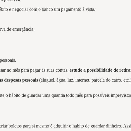
 débito e negociar com o banco um pagamento à vista.
erva de emergência.
pessoais.
sar no mês para pagar as suas contas,
estude a possibilidade de reti
as despesas pessoais
(aluguel, água, luz, internet, parcela do carro, e
te o hábito de guardar uma quantia todo mês para possíveis imprevisto
criar boletos para si mesmo é adquirir o hábito de guardar dinheiro. As