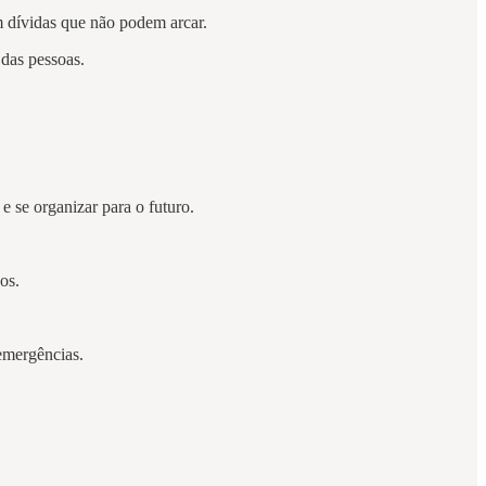
m dívidas que não podem arcar.
 das pessoas.
 se organizar para o futuro.
os.
 emergências.