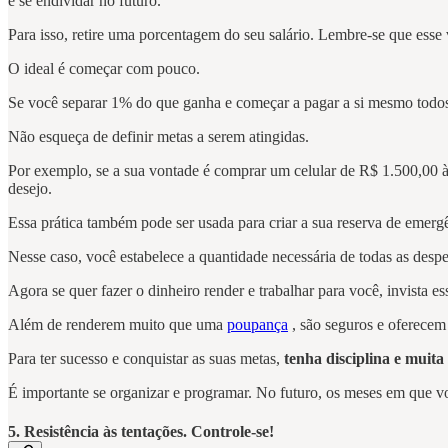
e se endividar no futuro.
Para isso, retire uma porcentagem do seu salário. Lembre-se que esse 
O ideal é começar com pouco.
Se você separar 1% do que ganha e começar a pagar a si mesmo todos o
Não esqueça de definir metas a serem atingidas.
Por exemplo, se a sua vontade é comprar um celular de R$ 1.500,00 à v
desejo.
Essa prática também pode ser usada para criar a sua reserva de emerg
Nesse caso, você estabelece a quantidade necessária de todas as despe
Agora se quer fazer o dinheiro render e trabalhar para você, invista
Além de renderem muito que uma
poupança
, são seguros e oferecem 
Para ter sucesso e conquistar as suas metas,
tenha disciplina e muita
É importante se organizar e programar. No futuro, os meses em que v
5. Resistência às tentações. Controle-se!