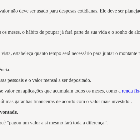
valor não deve ser usado para despesas cotidianas. Ele deve ser planeja
s meses, o hábito de poupar já fará parte da sua vida e o sonho de al
ista, estabeleça quanto tempo será necessário para juntar o montante to
ência.
sas pessoais e o valor mensal a ser depositado.
 esse valor em aplicações que acumulam todos os meses, como a
renda fix
ótimas garantias financeiras de acordo com o valor mais investido .
 vontade.
ocê “pagou um valor a si mesmo fará toda a diferença”.