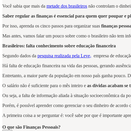
Você sabia que mais da
metade dos brasileiros
não controlam o dinhei
Saber regular as finanças é essencial para quem quer poupar e p
Por isso, aprenda os cinco passos para organizar suas
finanças pessoa
Mas antes, vamos falar um pouco sobre como o brasileiro não tem inf
Brasileiros: falta conhecimento sobre educação financeira
Segundo dados da
pesquisa realizada pela Leve,
empresa de educação f
Há falta de educação financeira na vida das pessoas, gerando ausênci
Entretanto, a maior parte da população em nosso país ganha pouco. D
O salário não é suficiente para o mês inteiro e
as dívidas acabam se 
Ou seja, a falta de informação aliada à situação socioeconômica da p
Porém, é possível aprender como gerenciar o seu dinheiro de acordo c
A primeira coisa a se perguntar é: você sabe por que é importante ap
O que são Finanças Pessoais?