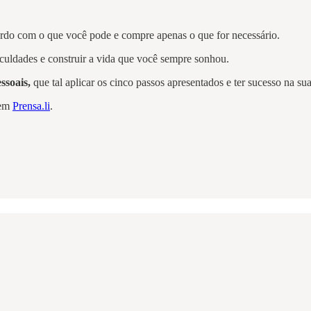
rdo com o que você pode e compre apenas o que for necessário.
ficuldades e construir a vida que você sempre sonhou.
essoais,
que tal aplicar os cinco passos apresentados e ter sucesso na su
 em
Prensa.li
.