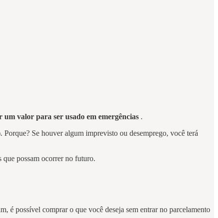
rar um valor para ser usado em emergências
.
tc.). Porque? Se houver algum imprevisto ou desemprego, você terá
s que possam ocorrer no futuro.
sim, é possível comprar o que você deseja sem entrar no parcelamento