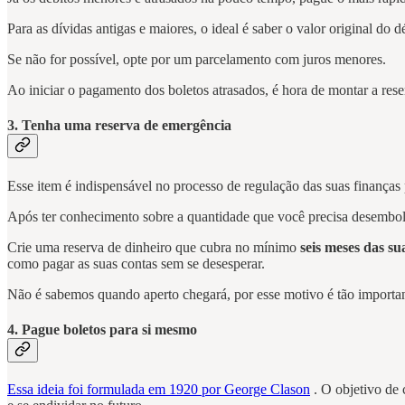
Para as dívidas antigas e maiores, o ideal é saber o valor original do
Se não for possível, opte por um parcelamento com juros menores.
Ao iniciar o pagamento dos boletos atrasados, é hora de montar a res
3. Tenha uma reserva de emergência
Esse item é indispensável no processo de regulação das suas finanças 
Após ter conhecimento sobre a quantidade que você precisa desembol
Crie uma reserva de dinheiro que cubra no mínimo
seis meses das su
como pagar as suas contas sem se desesperar.
Não é sabemos quando aperto chegará, por esse motivo é tão importan
4. Pague boletos para si mesmo
Essa ideia foi formulada em 1920 por George Clason
. O objetivo de 