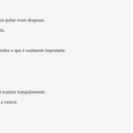
a quitar essas despesas.
plo.
sobre o que é realmente importante.
á respirar tranquilamente.
 a vencer.