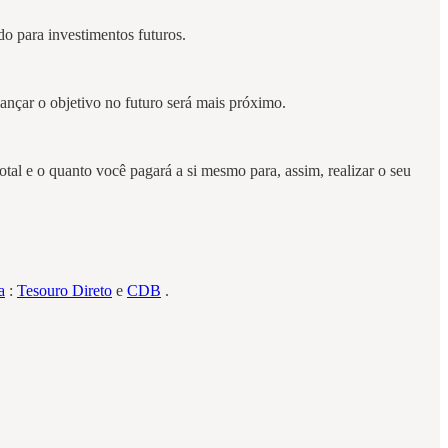
do para investimentos futuros.
cançar o objetivo no futuro será mais próximo.
tal e o quanto você pagará a si mesmo para, assim, realizar o seu
a
:
Tesouro Direto
e
CDB
.