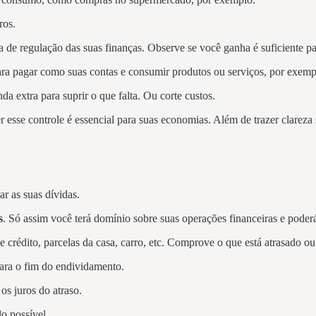
ros.
 de regulação das suas finanças. Observe se você ganha é suficiente par
 para pagar como suas contas e consumir produtos ou serviços, por exem
da extra para suprir o que falta. Ou corte custos.
 esse controle é essencial para suas economias. Além de trazer clareza 
r as suas dívidas.
s
. Só assim você terá domínio sobre suas operações financeiras e poder
crédito, parcelas da casa, carro, etc. Comprove o que está atrasado ou
para o fim do endividamento.
 os juros do atraso.
o possível.