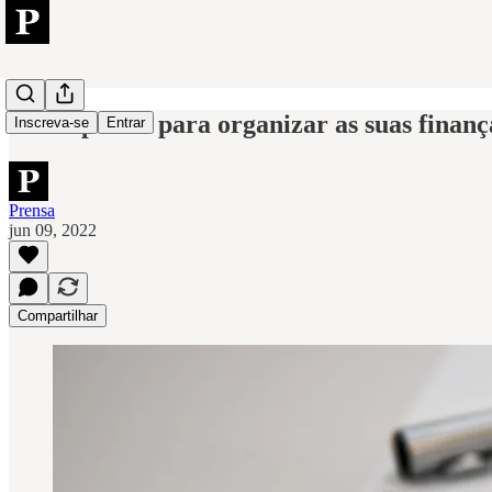
Cinco passos para organizar as suas finanç
Inscreva-se
Entrar
Prensa
jun 09, 2022
Compartilhar