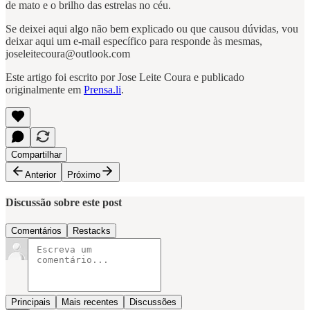
de mato e o brilho das estrelas no céu.
Se deixei aqui algo não bem explicado ou que causou dúvidas, vou
deixar aqui um e-mail específico para responde às mesmas,
joseleitecoura@outlook.com
Este artigo foi escrito por Jose Leite Coura e publicado
originalmente em
Prensa.li
.
Compartilhar
Anterior
Próximo
Discussão sobre este post
Comentários
Restacks
Principais
Mais recentes
Discussões