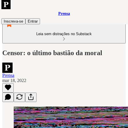
Prensa
Inscreva-se
Entrar
Leia sem distrações no Substack
Censor: o último bastião da moral
Prensa
mar 18, 2022