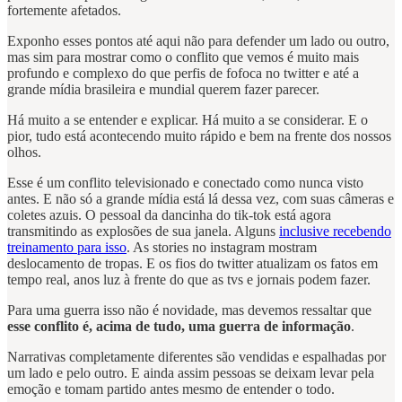
fortemente afetados.
Exponho esses pontos até aqui não para defender um lado ou outro,
mas sim para mostrar como o conflito que vemos é muito mais
profundo e complexo do que perfis de fofoca no twitter e até a
grande mídia brasileira e mundial querem fazer parecer.
Há muito a se entender e explicar. Há muito a se considerar. E o
pior, tudo está acontecendo muito rápido e bem na frente dos nossos
olhos.
Esse é um conflito televisionado e conectado como nunca visto
antes. E não só a grande mídia está lá dessa vez, com suas câmeras e
coletes azuis. O pessoal da dancinha do tik-tok está agora
transmitindo as explosões de sua janela. Alguns
inclusive recebendo
treinamento para isso
. As stories no instagram mostram
deslocamento de tropas. E os fios do twitter atualizam os fatos em
tempo real, anos luz à frente do que as tvs e jornais podem fazer.
Para uma guerra isso não é novidade, mas devemos ressaltar que
esse conflito é, acima de tudo, uma guerra de informação
.
Narrativas completamente diferentes são vendidas e espalhadas por
um lado e pelo outro. E ainda assim pessoas se deixam levar pela
emoção e tomam partido antes mesmo de entender o todo.