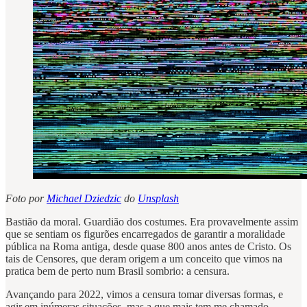
Foto por
Michael Dziedzic
do
Unsplash
Bastião da moral. Guardião dos costumes. Era provavelmente assim
que se sentiam os figurões encarregados de garantir a moralidade
pública na Roma antiga, desde quase 800 anos antes de Cristo. Os
tais de Censores, que deram origem a um conceito que vimos na
pratica bem de perto num Brasil sombrio: a censura.
Avançando para 2022, vimos a censura tomar diversas formas, e
agir em inúmeras situações, mas a que mais tem me chamado