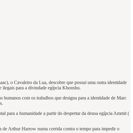
aac), o Cavaleiro da Lua, descobre que possui uma outra identidade
e ilegais para a divindade egípcia Khonshu.
os humanos com os trabalhos que designa para a identidade de Marc
s.
tal para a humanidade a partir do despertar da deusa egípcia Ammit (
 de Arthur Harrow numa corrida contra o tempo para impedir o