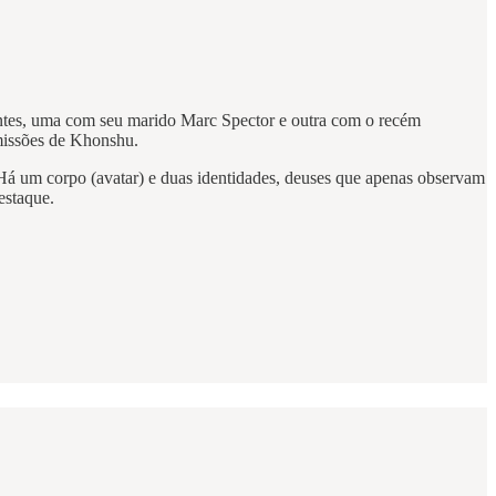
ntes, uma com seu marido Marc Spector e outra com o recém
 missões de Khonshu.
á um corpo (avatar) e duas identidades, deuses que apenas observam
estaque.