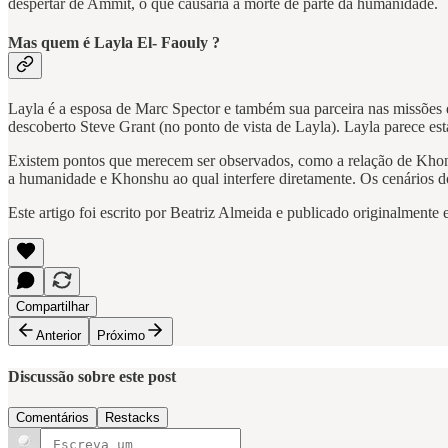
despertar de Ammit, o que causaria a morte de parte da humanidade.
Mas quem é Layla El- Faouly ?
Layla é a esposa de Marc Spector e também sua parceira nas missõe
descoberto Steve Grant (no ponto de vista de Layla). Layla parece est
Existem pontos que merecem ser observados, como a relação de Khon
a humanidade e Khonshu ao qual interfere diretamente. Os cenários 
Este artigo foi escrito por Beatriz Almeida e publicado originalmente
Compartilhar
Anterior
Próximo
Discussão sobre este post
Comentários
Restacks