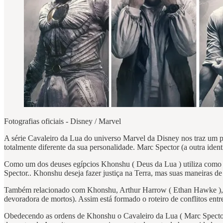
Fotografias oficiais - Disney / Marvel
A série Cavaleiro da Lua do universo Marvel da Disney nos traz um p
totalmente diferente da sua personalidade. Marc Spector (a outra iden
Como um dos deuses egípcios Khonshu ( Deus da Lua ) utiliza como a
Spector.. Khonshu deseja fazer justiça na Terra, mas suas maneiras de
Também relacionado com Khonshu, Arthur Harrow ( Ethan Hawke ), seu a
devoradora de mortos). Assim está formado o roteiro de conflitos entr
Obedecendo as ordens de Khonshu o Cavaleiro da Lua ( Marc Spector