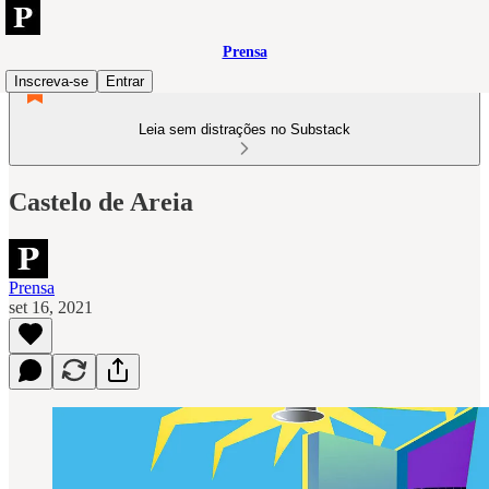
Prensa
Inscreva-se
Entrar
Leia sem distrações no Substack
Castelo de Areia
Prensa
set 16, 2021