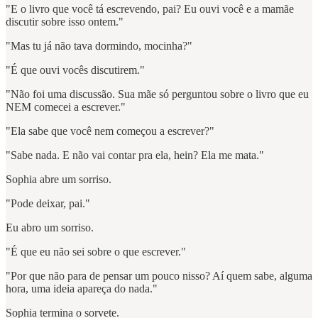
"E o livro que você tá escrevendo, pai? Eu ouvi você e a mamãe
discutir sobre isso ontem."
"Mas tu já não tava dormindo, mocinha?"
"É que ouvi vocês discutirem."
"Não foi uma discussão. Sua mãe só perguntou sobre o livro que eu
NEM comecei a escrever."
"Ela sabe que você nem começou a escrever?"
"Sabe nada. E não vai contar pra ela, hein? Ela me mata."
Sophia abre um sorriso.
"Pode deixar, pai."
Eu abro um sorriso.
"É que eu não sei sobre o que escrever."
"Por que não para de pensar um pouco nisso? Aí quem sabe, alguma
hora, uma ideia apareça do nada."
Sophia termina o sorvete.