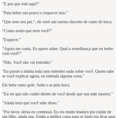
"E por que está aqui?"
"Para beber um pouco e esquecer isso."
"Que nem seu pai.", ele sorri um sorriso discreto de canto de boca.
"Como assim que nem você?"
"Esquece."
"Agora me conta. Eu quero saber. Qual a semelhança que eu tenho
com você?"
"Não. Você não vai entender."
"Eu passei a minha toda sem entender nada sobre você. Quem sabe
se você explicar agora, eu entenda alguma coisa."
Ele bebe outro gole. Solta o ar pela boca.
"Eu sei que não cuidei direito de você desde que sua mãe morreu."
"Ainda bem que você sabe disso."
"Por favor, deixa eu continuar. Eu era muito imaturo pra cuidar de
um filho, ainda sou. Então a melhor coisa para se fazer era ficar aqui