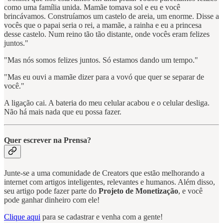
como uma família unida. Mamãe tomava sol e eu e você
brincávamos. Construíamos um castelo de areia, um enorme. Disse a
vocês que o papai seria o rei, a mamãe, a rainha e eu a princesa
desse castelo. Num reino tão tão distante, onde vocês eram felizes
juntos."
"Mas nós somos felizes juntos. Só estamos dando um tempo."
"Mas eu ouvi a mamãe dizer para a vovó que quer se separar de
você."
A ligação cai. A bateria do meu celular acabou e o celular desliga.
Não há mais nada que eu possa fazer.
Quer escrever na Prensa?
Junte-se a uma comunidade de Creators que estão melhorando a
internet com artigos inteligentes, relevantes e humanos. Além disso,
seu artigo pode fazer parte do
Projeto de Monetização
, e você
pode ganhar dinheiro com ele!
Clique aqui
para se cadastrar e venha com a gente!