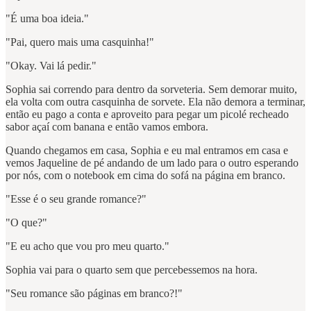
"É uma boa ideia."
"Pai, quero mais uma casquinha!"
"Okay. Vai lá pedir."
Sophia sai correndo para dentro da sorveteria. Sem demorar muito,
ela volta com outra casquinha de sorvete. Ela não demora a terminar,
então eu pago a conta e aproveito para pegar um picolé recheado
sabor açaí com banana e então vamos embora.
Quando chegamos em casa, Sophia e eu mal entramos em casa e
vemos Jaqueline de pé andando de um lado para o outro esperando
por nós, com o notebook em cima do sofá na página em branco.
"Esse é o seu grande romance?"
"O que?"
"E eu acho que vou pro meu quarto."
Sophia vai para o quarto sem que percebessemos na hora.
"Seu romance são páginas em branco?!"