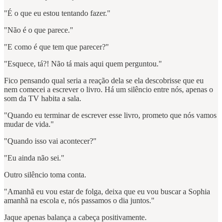
"É o que eu estou tentando fazer."
"Não é o que parece."
"E como é que tem que parecer?"
"Esquece, tá?! Não tá mais aqui quem perguntou."
Fico pensando qual seria a reação dela se ela descobrisse que eu
nem comecei a escrever o livro. Há um silêncio entre nós, apenas o
som da TV habita a sala.
"Quando eu terminar de escrever esse livro, prometo que nós vamos
mudar de vida."
"Quando isso vai acontecer?"
"Eu ainda não sei."
Outro silêncio toma conta.
"Amanhã eu vou estar de folga, deixa que eu vou buscar a Sophia
amanhã na escola e, nós passamos o dia juntos."
Jaque apenas balança a cabeça positivamente.