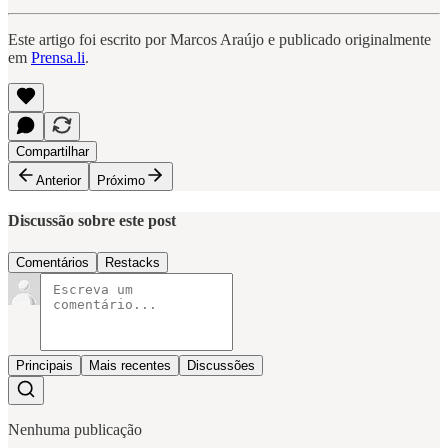
Este artigo foi escrito por Marcos Araújo e publicado originalmente
em
Prensa.li
.
Compartilhar
Anterior
Próximo
Discussão sobre este post
Comentários
Restacks
Principais
Mais recentes
Discussões
Nenhuma publicação