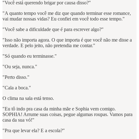
"Você está querendo brigar por causa disso?"
"A quanto tempo você me diz que quando terminar esse romance,
vai mudar nossas vidas? Eu confiei em você todo esse tempo."
"Você sabe a dificuldade que é para escrever algo?"
"Isso não importa agora. O que importa é que você não me disse a
verdade. E pelo jeito, não pretendia me contar."
"Só quando eu terminasse."
"Ou seja, nunca."
"Perto disso."
"Cala a boca."
O clima na sala está tenso.
"Eu tô indo pra casa da minha mãe e Sophia vem comigo.
SOPHIA! Arrume suas coisas, pegue algumas roupas. Vamos para
casa da sua vó!"
"Pra que levar ela? E a escola?"