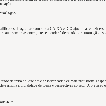
ducação
.
ecnologia
 qualificados. Programas como o da CAIXA e DIO ajudam a reduzir essa
ara atuar em áreas emergentes e atender à demanda por automação e sol
mercado de trabalho, que deve absorver cada vez mais profissionais esp
 e amplia a pluralidade de ideias e perspectivas no setor. A previsão 
rta-feira!