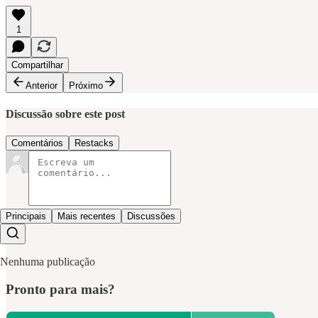
1
Compartilhar
Anterior
Próximo
Discussão sobre este post
Comentários
Restacks
Principais
Mais recentes
Discussões
Nenhuma publicação
Pronto para mais?