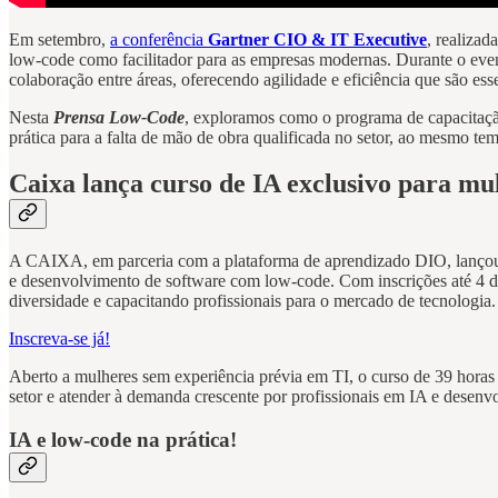
Em setembro,
a conferência
Gartner CIO & IT Executive
, realizad
low-code como facilitador para as empresas modernas. Durante o eve
colaboração entre áreas, oferecendo agilidade e eficiência que são ess
Nesta
Prensa Low-Code
, exploramos como o programa de capacitação
prática para a falta de mão de obra qualificada no setor, ao mesmo tem
Caixa lança curso de IA exclusivo para mu
A CAIXA, em parceria com a plataforma de aprendizado DIO, lanço
e desenvolvimento de software com low-code. Com inscrições até 4 
diversidade e capacitando profissionais para o mercado de tecnologia.
Inscreva-se já!
Aberto a mulheres sem experiência prévia em TI, o curso de 39 horas (s
setor e atender à demanda crescente por profissionais em IA e desen
IA e low-code na prática!