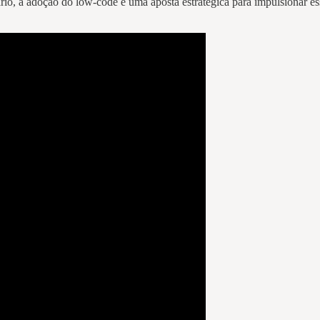
rio, a adoção do low-code é uma aposta estratégica para impulsionar e