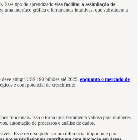
p
. Esse tipo de aprendizado
visa facilitar a assimilação de
iza uma interface gráfica e ferramentas intuitivas, que substituem a
e deve atingir US$ 190 bilhões até 2025,
enquanto o mercado de
tégicos e com potencial de crescimento.
ões funcionais. Isso o torna uma ferramenta valiosa para mulheres
vos, automação de processos e análise de dados.
síveis. Esse recurso pode ser um diferencial importante para
as novas profissionais contribuam com inovação em áreas