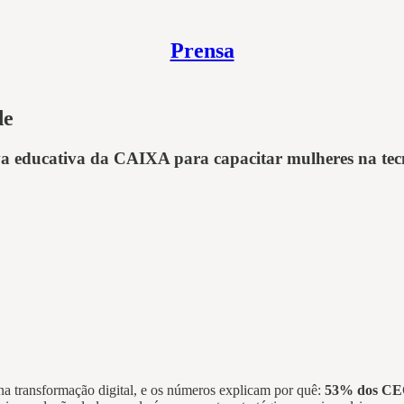
Prensa
de
va educativa da CAIXA para capacitar mulheres na tec
a transformação digital, e os números explicam por quê:
53% dos CEO