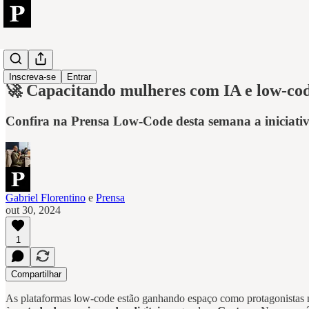
Low-Code
Inscreva-se
Entrar
🚀 Capacitando mulheres com IA e low-co
Confira na Prensa Low-Code desta semana a iniciati
Gabriel Florentino
e
Prensa
out 30, 2024
1
Compartilhar
As plataformas low-code estão ganhando espaço como protagonistas n