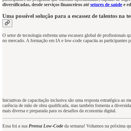
diversificadas, desde serviços financeiros até
setores de saúde
e e
Uma possível solução para a escassez de talentos na t
O setor de tecnologia enfrenta uma escassez global de profissionais
no mercado. A formação em IA e low-code capacita as participantes p
Iniciativas de capacitação inclusiva são uma resposta estratégica ao 
carência de mão de obra qualificada, mas também fomenta a diversidade
mais diversa e preparada para os desafios da economia digital.
Essa foi a sua
Prensa Low-Code
da semana! Voltamos na próxima qua