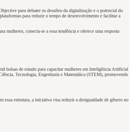
Objective para debater os desafios da digitalização e o potencial do
 plataformas para reduzir o tempo de desenvolvimento e facilitar a
ra mulheres, conecta-se a essa tendência e oferece uma resposta
mil bolsas de estudo para capacitar mulheres em Inteligência Artificial
de Ciência, Tecnologia, Engenharia e Matemática (STEM), promovendo
 essa estrutura, a iniciativa visa reduzir a desigualdade de gênero no