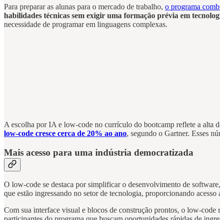
Para preparar as alunas para o mercado de trabalho,
o programa combin
habilidades técnicas sem exigir uma formação prévia em tecnolog
necessidade de programar em linguagens complexas.
A escolha por IA e low-code no currículo do bootcamp reflete a alta 
low-code cresce cerca de 20% ao ano
, segundo o Gartner. Esses nú
Mais acesso para uma indústria democratizada
O low-code se destaca por simplificar o desenvolvimento de software
que estão ingressando no setor de tecnologia, proporcionando acesso
Com sua interface visual e blocos de construção prontos, o low-code r
participantes do programa que buscam oportunidades rápidas de ingr