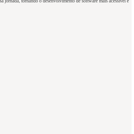
ssa jornada, tornando o desenvolvimento de software mais acessível e