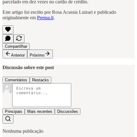
parcelado em dez vezes no cartão de crédito.
Este artigo foi escrito por Rosa Acassia Luizari e publicado
originalmente em
Prensa.li
.
Compartilhar
Anterior
Próximo
Discussão sobre este post
Comentários
Restacks
Principais
Mais recentes
Discussões
Nenhuma publicação