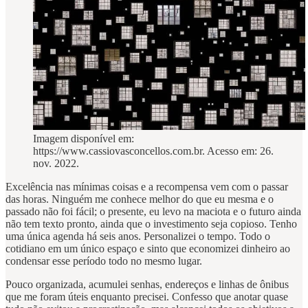
Imagem disponível em:
https://www.cassiovasconcellos.com.br. Acesso em: 26.
nov. 2022.
Excelência nas mínimas coisas e a recompensa vem com o passar
das horas. Ninguém me conhece melhor do que eu mesma e o
passado não foi fácil; o presente, eu levo na maciota e o futuro ainda
não tem texto pronto, ainda que o investimento seja copioso. Tenho
uma única agenda há seis anos. Personalizei o tempo. Todo o
cotidiano em um único espaço e sinto que economizei dinheiro ao
condensar esse período todo no mesmo lugar.
Pouco organizada, acumulei senhas, endereços e linhas de ônibus
que me foram úteis enquanto precisei. Confesso que anotar quase