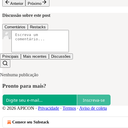
Anterior
Próximo
Discussão sobre este post
Comentários
Restacks
Principais
Mais recentes
Discussões
Nenhuma publicação
Pronto para mais?
Inscreva-se
© 2026 APICON
·
Privacidade
∙
Termos
∙
Aviso de coleta
Comece seu Substack