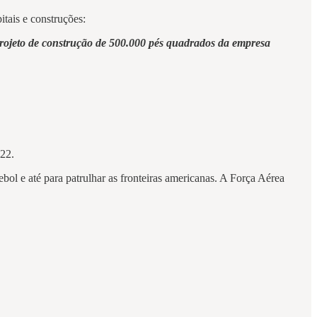
itais e construções:
ojeto de construção de 500.000 pés quadrados da empresa
22.
ol e até para patrulhar as fronteiras americanas. A Força Aérea