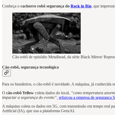
Conheça o
cachorro robô segurança do
Rock in Rio
, que impress
Cão-robô de episódio Metalhead, da série Black Mirror/ Reprod
Cão-robô, segurança tecnológica
Para os brasileiros, o cão-robô é novidade. A máquina, já conhecida e
O
cão-robô Yellow
coleta dados do local,
“como temperatura anormal 
impactar a segurança do evento”,
reforçou a empresa de segurança 
A máquina coleta os dados em 5G, com transmissão em tempo real p
Artificial (IA), que usa a plataforma GenzAI.