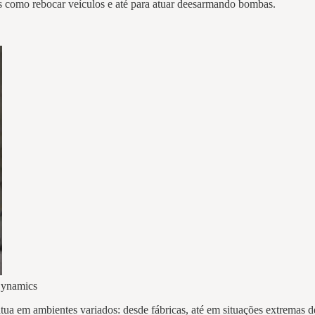
 como rebocar veículos e até para atuar deesarmando bombas.
Dynamics
atua em ambientes variados: desde fábricas, até em situações extremas d