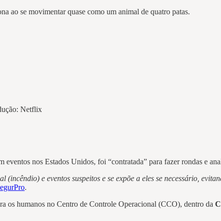
iona ao se movimentar quase como um animal de quatro patas.
ução: Netflix
m eventos nos Estados Unidos, foi “contratada” para fazer rondas e ana
(incêndio) e eventos suspeitos e se expõe a eles se necessário, evita
SegurPro
.
ara os humanos no Centro de Controle Operacional (CCO), dentro da
C