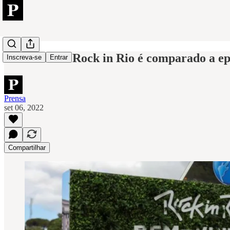
Cão-robô de Rock in Rio é comparado a ep
Inscreva-se
Entrar
Prensa
set 06, 2022
Compartilhar