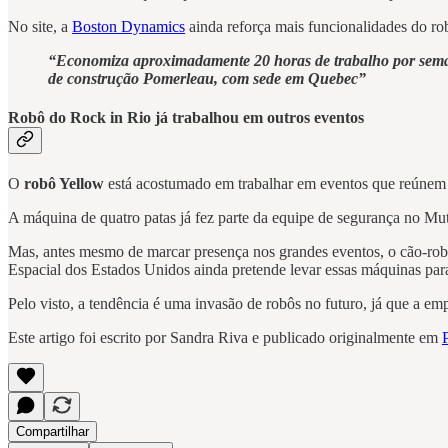
No site, a
Boston Dynamics
ainda reforça mais funcionalidades do robô
“Economiza aproximadamente 20 horas de trabalho por seman
de construção Pomerleau, com sede em Quebec”
Robô do Rock in Rio já trabalhou em outros eventos
O
robô Yellow
está acostumado em trabalhar em eventos que reúnem 
A máquina de quatro patas já fez parte da equipe de segurança no 
Mas, antes mesmo de marcar presença nos grandes eventos, o cão-robô 
Espacial dos Estados Unidos ainda pretende levar essas máquinas para
Pelo visto, a tendência é uma invasão de robôs no futuro, já que a em
Este artigo foi escrito por Sandra Riva e publicado originalmente em
P
Compartilhar