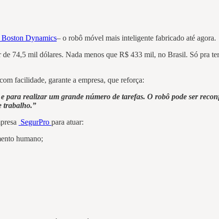
a Boston Dynamics
– o robô móvel mais inteligente fabricado até agora.
de 74,5 mil dólares. Nada menos que R$ 433 mil, no Brasil. Só pra te
com facilidade, garante a empresa, que reforça:
 e para realizar um grande número de tarefas. O robô pode ser recon
e trabalho.”
mpresa
SegurPro
para atuar:
amento humano;