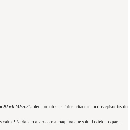
em Black Mirror”
,
alerta um dos usuários, citando um dos episódios do
as calma! Nada tem a ver com a máquina que saiu das telonas para a