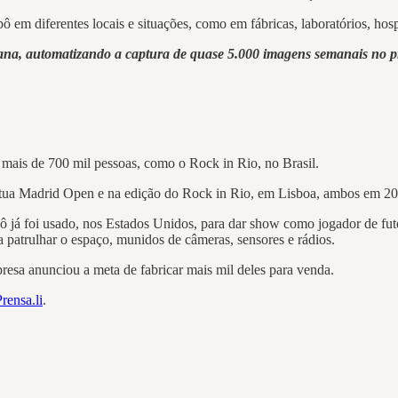
 em diferentes locais e situações, como em fábricas, laboratórios, hosp
a, automatizando a captura de quase 5.000 imagens semanais no pr
mais de 700 mil pessoas, como o Rock in Rio, no Brasil.
Mutua Madrid Open e na edição do Rock in Rio, em Lisboa, ambos em 20
já foi usado, nos Estados Unidos, para dar show como jogador de futeb
 patrulhar o espaço, munidos de câmeras, sensores e rádios.
presa anunciou a meta de fabricar mais mil deles para venda.
rensa.li
.