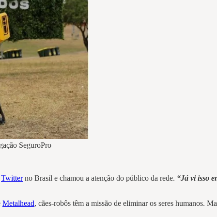
lgação SeguroPro
o
Twitter
no Brasil e chamou a atenção do público da rede.
“Já vi isso 
e
Metalhead
, cães-robôs têm a missão de eliminar os seres humanos. M