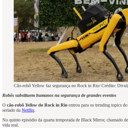
Cão-robô Yellow faz segurança no Rock in Rio/ Crédito: Divu
Robôs substituem humanos na segurança de grandes eventos
O
cão-robô
Yellow
do Rock in Rio
entrou para os trending topics d
seriado da
Netflix
.
No quinto episódio da quarta temporada de Black Mirror, chamado d
vida real.