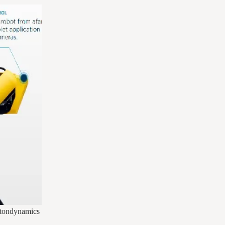
ostondynamics