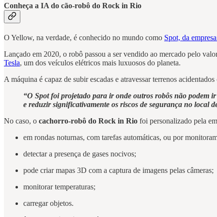
Conheça a IA do cão-robô do Rock in Rio
O Yellow, na verdade, é conhecido no mundo como
Spot, da empres
Lançado em 2020, o robô passou a ser vendido ao mercado pelo valor 
Tesla
, um dos veículos elétricos mais luxuosos do planeta.
A máquina é capaz de subir escadas e atravessar terrenos acidentados 
“O Spot foi projetado para ir onde outros robôs não podem ir
e reduzir significativamente os riscos de segurança no local d
No caso, o
cachorro-robô do Rock in Rio
foi personalizado pela e
em rondas noturnas, com tarefas automáticas, ou por monitor
detectar a presença de gases nocivos;
pode criar mapas 3D com a captura de imagens pelas câmeras;
monitorar temperaturas;
carregar objetos.