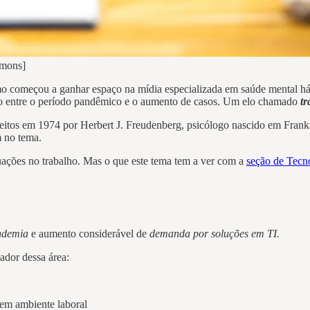
mmons]
mo começou a ganhar espaço na mídia especializada em saúde mental há
 elo entre o período pandêmico e o aumento de casos. Um elo chamado
tr
m feitos em 1974 por Herbert J. Freudenberg, psicólogo nascido em Fra
m no tema.
tuações no trabalho. Mas o que este tema tem a ver com a
seção de Tecno
ndemia
e
aumento considerável de
demanda por soluções em TI.
ador dessa área:
em ambiente laboral