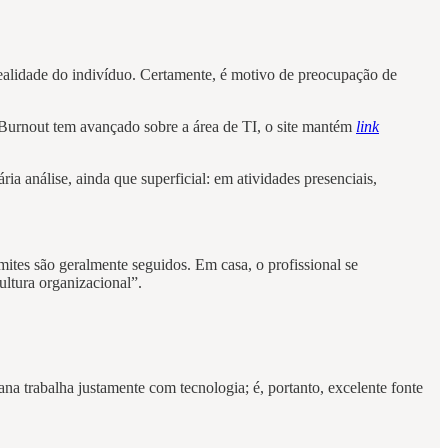
realidade do indivíduo. Certamente, é motivo de preocupação de
 Burnout tem avançado sobre a área de TI, o site mantém
link
a análise, ainda que superficial: em atividades presenciais,
mites são geralmente seguidos. Em casa, o profissional se
ltura organizacional”.
a trabalha justamente com tecnologia; é, portanto, excelente fonte