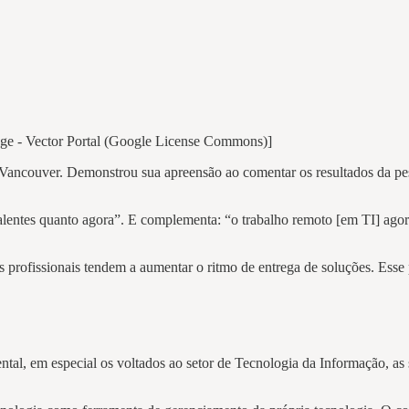
mage - Vector Portal (Google License Commons)]
 Vancouver. Demonstrou sua apreensão ao comentar os resultados da pes
alentes quanto agora”. E complementa: “o trabalho remoto [em TI] agor
 os profissionais tendem a aumentar o ritmo de entrega de soluções. Es
ntal, em especial os voltados ao setor de Tecnologia da Informação, as