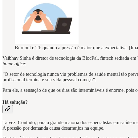
Burnout e TI: quando a pressão é maior que a expectativa. [I
Vaibhav Sinha é diretor de tecnologia da BlocPal, fintech sediada em
home office
:
“O setor de tecnologia nunca viu problemas de saúde mental tão prev
profissional termina e sua vida pessoal começa”.
Para ele, a sensação de que os dias são intermináveis é enorme, pois
Há solução?
Talvez. Contudo, para a grande maioria dos especialistas em saúde me
A pressão por demanda causa desarranjos na equipe.