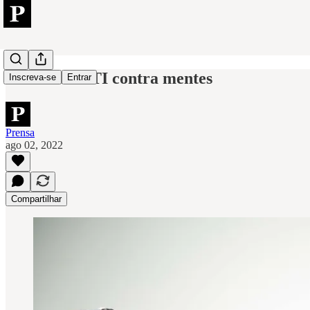
Burnout na TI contra mentes
Inscreva-se
Entrar
Prensa
ago 02, 2022
Compartilhar