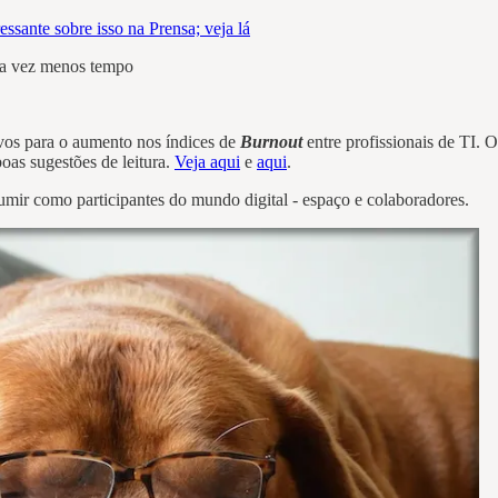
essante sobre isso na Prensa; veja lá
da vez menos tempo
ivos para o aumento nos índices de
Burnout
entre profissionais de TI.
boas sugestões de leitura.
Veja aqui
e
aqui
.
umir como participantes do mundo digital - espaço e colaboradores.