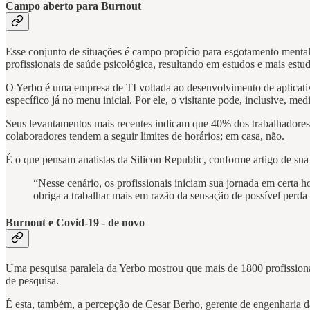
Campo aberto para Burnout
Esse conjunto de situações é campo propício para esgotamento mental.
profissionais de saúde psicológica, resultando em estudos e mais estud
O Yerbo é uma empresa de TI voltada ao desenvolvimento de aplicativ
específico já no menu inicial. Por ele, o visitante pode, inclusive, medi
Seus levantamentos mais recentes indicam que 40% dos trabalhadores em
colaboradores tendem a seguir limites de horários; em casa, não.
É o que pensam analistas da Silicon Republic, conforme artigo de sua
“Nesse cenário, os profissionais iniciam sua jornada em certa h
obriga a trabalhar mais em razão da sensação de possível perd
Burnout e Covid-19 - de novo
Uma pesquisa paralela da Yerbo mostrou que mais de 1800 profissionai
de pesquisa.
É esta, também, a percepção de Cesar Berho, gerente de engenharia 