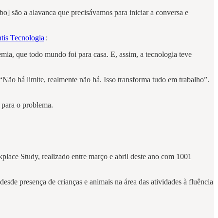
o] são a alavanca que precisávamos para iniciar a conversa e
tis Tecnologia
|:
ia, que todo mundo foi para casa. E, assim, a tecnologia teve
 “Não há limite, realmente não há. Isso transforma tudo em trabalho”.
s para o problema.
lace Study, realizado entre março e abril deste ano com 1001
desde presença de crianças e animais na área das atividades à fluência