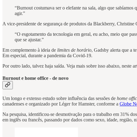
“Burnout costumava ser o elefante na sala, algo que sabíamos 
agir.”
A vice-presidente de segurança de produtos da Blackberry, Christine
“O esgotamento da tecnologia em geral, eu acho, meio que pass
que se ajustar.”
Em complemento à ideia de
limites de horário
, Gadsby alerta que a t
Em especial, durante a pandemia da Covid-19.
Por outro lado, talvez haja saída. Veja mais sobre isso abaixo, neste 
Burnout e home office - de novo
Um longo e extenso estudo sobre influência das sessões de
home offi
canadenses e organizado por Léger for Hamster, conforme a
Globe N
Na pesquisa, identificou-se desmotivação para o trabalho em 31% do
em inglês ou francês, passando por dados como sexo, idade, região, n