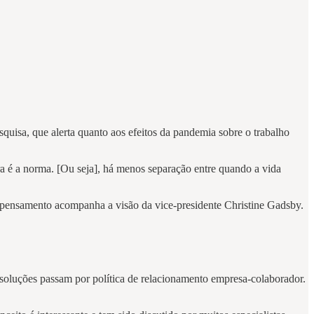
quisa, que alerta quanto aos efeitos da pandemia sobre o trabalho
a é a norma. [Ou seja], há menos separação entre quando a vida
se pensamento acompanha a visão da vice-presidente Christine Gadsby.
 soluções passam por política de relacionamento empresa-colaborador.