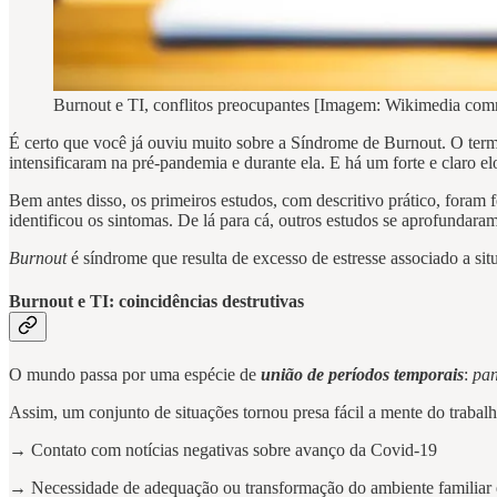
Burnout e TI, conflitos preocupantes [Imagem: Wikimedia co
É certo que você já ouviu muito sobre a Síndrome de Burnout. O ter
intensificaram na pré-pandemia e durante ela. E há um forte e claro
Bem antes disso, os primeiros estudos, com descritivo prático, fora
identificou os sintomas. De lá para cá, outros estudos se aprofundara
Burnout
é síndrome que resulta de excesso de estresse associado a si
Burnout e TI: coincidências destrutivas
O mundo passa por uma espécie de
união de períodos temporais
:
pa
Assim, um conjunto de situações tornou presa fácil a mente do trabalh
→ Contato com notícias negativas sobre avanço da Covid-19
→ Necessidade de adequação ou transformação do ambiente familiar 