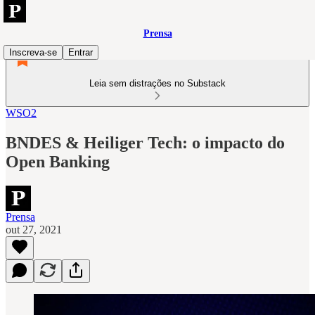
Prensa
Inscreva-se
Entrar
Leia sem distrações no Substack
WSO2
BNDES & Heiliger Tech: o impacto do
Open Banking
Prensa
out 27, 2021