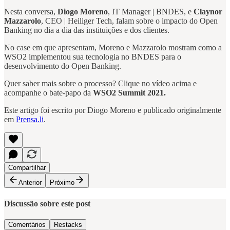
Nesta conversa,
Diogo Moreno
, IT Manager | BNDES, e
Claynor
Mazzarolo
, CEO | Heiliger Tech, falam sobre o impacto do Open
Banking no dia a dia das instituições e dos clientes.
No case em que apresentam, Moreno e Mazzarolo mostram como a
WSO2 implementou sua tecnologia no BNDES para o
desenvolvimento do Open Banking.
Quer saber mais sobre o processo? Clique no vídeo acima e
acompanhe o bate-papo da
WSO2 Summit 2021.
Este artigo foi escrito por Diogo Moreno e publicado originalmente
em
Prensa.li
.
Compartilhar
Anterior
Próximo
Discussão sobre este post
Comentários
Restacks