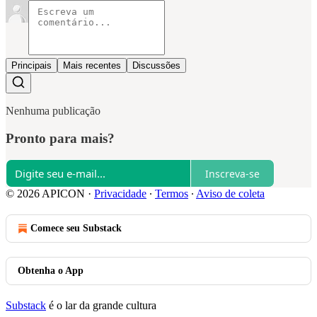
Principais
Mais recentes
Discussões
Nenhuma publicação
Pronto para mais?
Inscreva-se
© 2026 APICON
·
Privacidade
∙
Termos
∙
Aviso de coleta
Comece seu Substack
Obtenha o App
Substack
é o lar da grande cultura