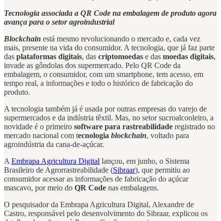
Tecnologia associada a QR Code na embalagem de produto agora
avança para o setor agroindustrial
Blockchain
está mesmo revolucionando o mercado e, cada vez
mais, presente na vida do consumidor. A tecnologia, que já faz parte
das
plataformas digitais
, das
criptomoedas
e das
moedas digitais
,
invade as gôndolas dos supermercado. Pelo QR Code da
embalagem, o consumidor, com um smartphone, tem acesso, em
tempo real, a informações e todo o histórico de fabricação do
produto.
A tecnologia também já é usada por outras empresas do varejo de
supermercados e da indústria têxtil. Mas, no setor sucroalcooleiro, a
novidade é o primeiro
software para rastreabilidade
registrado no
mercado nacional com t
ecnologia
blockchain
, voltado para
agroindústria da cana-de-açúcar.
A
Embrapa Agricultura Digital
lançou, em junho, o Sistema
Brasileiro de Agrorrastreabilidade (
Sibraar
), que permitiu ao
consumidor acessar as informações de fabricação do açúcar
mascavo, por meio do
QR Code
nas embalagens.
O pesquisador da Embrapa Agricultura Digital, Alexandre de
Castro, responsável pelo desenvolvimento do Sibraar, explicou os