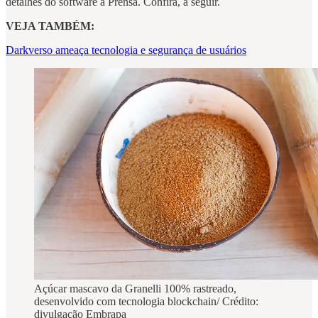
detalhes do software à Prensa. Confira, a seguir.
VEJA TAMBÉM:
Darkverso ameaça tecnologia e segurança de usuários
Açúcar mascavo da Granelli 100% rastreado,
desenvolvido com tecnologia blockchain/ Crédito:
divulgação Embrapa