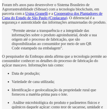
Foram três anos para desenvolver o Sistema Brasileiro de
Agrorrastreabilidade (Sibraar) com a tecnologia blockchain, em
parceria com a
Usina Granelli
e a
Cooperativa dos Plantadores de
Cana do Estado de São Paulo (Coplacana)
. O diferencial é a
segurança e autenticidade das informações armazenadas do produto.
“Permite atestar a transparência e a integridade das
informações sobre o produto agroindustrial, desde a sua
origem até o processo de fabricação, que são
disponibilizadas ao consumidor por meio de um QR
Code estampado na embalagem”.
O pesquisador da Embrapa ainda afirma que a tecnologia permite ao
consumidor conhecer os detalhes do processo de fabricação do
açúcar mascavo. Informações tais como:
Data de produção;
Variedade de cana utilizada;
Identificação e geolocalização da propriedade rural que
forneceu a matéria-prima para o lote.
Análise microbiológica do produto e parâmetros físicos e
químicos daquele açúcar: como teor de sacarose, umidade e