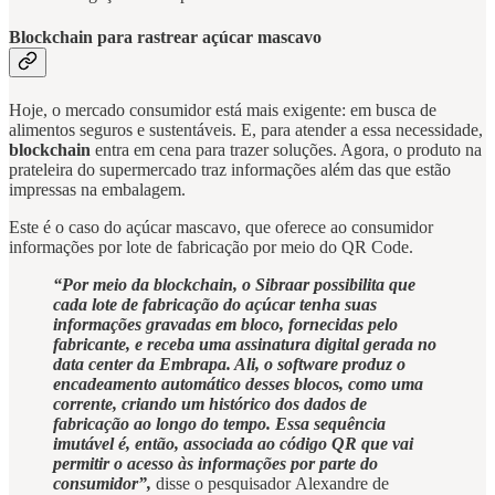
Blockchain para rastrear açúcar mascavo
Hoje, o mercado consumidor está mais exigente: em busca de
alimentos seguros e sustentáveis. E, para atender a essa necessidade,
blockchain
entra em cena para trazer soluções. Agora, o produto na
prateleira do supermercado traz informações além das que estão
impressas na embalagem.
Este é o caso do açúcar mascavo, que oferece ao consumidor
informações por lote de fabricação por meio do QR Code.
“Por meio da blockchain, o Sibraar possibilita que
cada lote de fabricação do açúcar tenha suas
informações gravadas em bloco, fornecidas pelo
fabricante, e receba uma assinatura digital gerada no
data center da Embrapa. Ali, o software produz o
encadeamento automático desses blocos, como uma
corrente, criando um histórico dos dados de
fabricação ao longo do tempo. Essa sequência
imutável é, então, associada ao código QR que vai
permitir o acesso às informações por parte do
consumidor”,
disse o pesquisador
Alexandre de