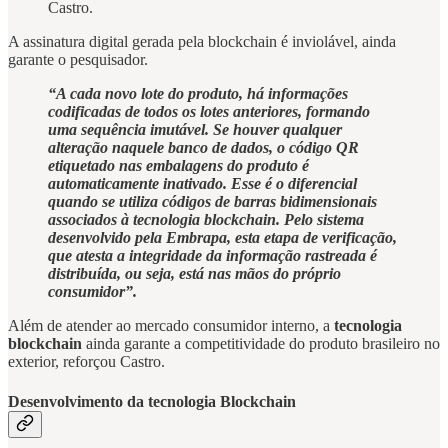
Castro.
A assinatura digital gerada pela blockchain é inviolável, ainda
garante o pesquisador.
“A cada novo lote do produto, há informações
codificadas de todos os lotes anteriores, formando
uma sequência imutável. Se houver qualquer
alteração naquele banco de dados, o código QR
etiquetado nas embalagens do produto é
automaticamente inativado. Esse é o diferencial
quando se utiliza códigos de barras bidimensionais
associados à tecnologia blockchain. Pelo sistema
desenvolvido pela Embrapa, esta etapa de verificação,
que atesta a integridade da informação rastreada é
distribuída, ou seja, está nas mãos do próprio
consumidor”.
Além de atender ao mercado consumidor interno, a
tecnologia
blockchain
ainda garante a competitividade do produto brasileiro no
exterior, reforçou Castro.
Desenvolvimento da tecnologia Blockchain