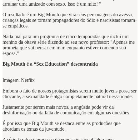
arruinar uma amizade com sexo. Isso é um mito! ”
O resultado é um Big Mouth que vira seus personagens do avesso,
crianças legais se tornam propagadores do ódio e narcisistas tornam-
se empáticos.
Nada mal para um programa de cinco temporadas que inclui um
menino da oitava série dizendo ao seu novo professor: "Apenas me
prometa que vai pensar em mim enquanto estiver comendo sua
esposa."
Big Mouth é a “Sex Education” descontraída
Imagem: Netflix
Embora o fato de nossos protagonistas serem muito jovens possa ser
chocante, a sexualidade é algo completamente natural nessa idade.
Justamente por serem mais novos, a angústia pode vir da
desinformação ou da falta de comunicação em algumas questões.
É por isso que Big Mouth se destaca entre as produções que
abordam os temas da juventude.
A série faz desse processo de educação sexual, algo leve,