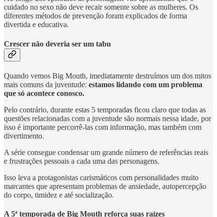
cuidado no sexo não deve recair somente sobre as mulheres. Os
diferentes métodos de prevenção foram explicados de forma
divertida e educativa.
Crescer não deveria ser um tabu
Quando vemos Big Mouth, imediatamente destruímos um dos mitos
mais comuns da juventude:
estamos lidando com um problema
que só acontece conosco.
Pelo contrário, durante estas 5 temporadas ficou claro que todas as
questões relacionadas com a juventude são normais nessa idade, por
isso é importante percorrê-las com informação, mas também com
divertimento.
A série consegue condensar um grande número de referências reais
e frustrações pessoais a cada uma das personagens.
Isso leva a protagonistas carismáticos com personalidades muito
marcantes que apresentam problemas de ansiedade, autopercepção
do corpo, timidez e até socialização.
A 5ª temporada de Big Mouth reforça suas raízes