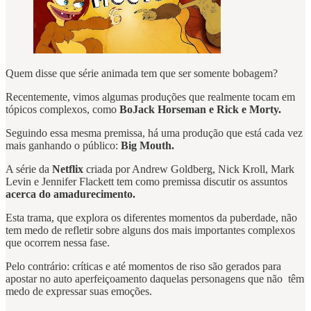
Quem disse que série animada tem que ser somente bobagem?
Recentemente, vimos algumas produções que realmente tocam em
tópicos complexos, como
BoJack Horseman e Rick e Morty.
Seguindo essa mesma premissa, há uma produção que está cada vez
mais ganhando o público:
Big Mouth.
A série da
Netflix
criada por Andrew Goldberg, Nick Kroll, Mark
Levin e Jennifer Flackett tem como premissa discutir os assuntos
acerca do amadurecimento.
Esta trama, que explora os diferentes momentos da puberdade, não
tem medo de refletir sobre alguns dos mais importantes complexos
que ocorrem nessa fase.
Pelo contrário: críticas e até momentos de riso são gerados para
apostar no auto aperfeiçoamento daquelas personagens que não têm
medo de expressar suas emoções.