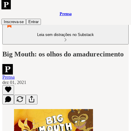
Prensa
Inscreva-se
Entrar
Leia sem distrações no Substack
Big Mouth: os olhos do amadurecimento
Prensa
dez 01, 2021