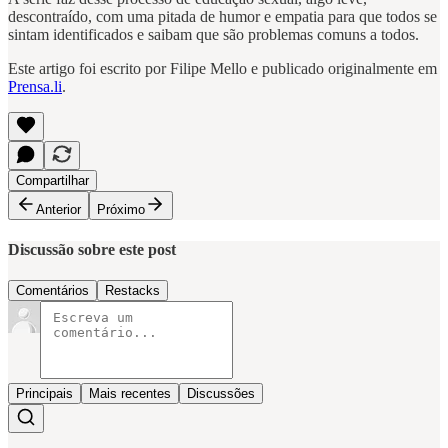
descontraído, com uma pitada de humor e empatia para que todos se
sintam identificados e saibam que são problemas comuns a todos.
Este artigo foi escrito por Filipe Mello e publicado originalmente em
Prensa.li
.
Compartilhar
Anterior
Próximo
Discussão sobre este post
Comentários
Restacks
Principais
Mais recentes
Discussões