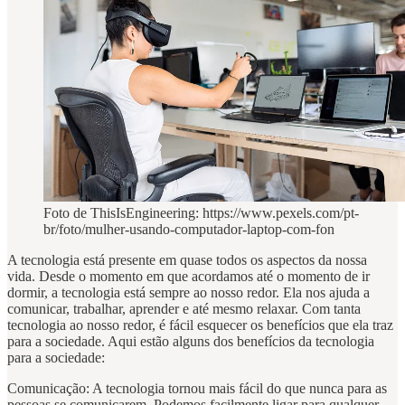
Foto de ThisIsEngineering: https://www.pexels.com/pt-
br/foto/mulher-usando-computador-laptop-com-fon
A tecnologia está presente em quase todos os aspectos da nossa
vida. Desde o momento em que acordamos até o momento de ir
dormir, a tecnologia está sempre ao nosso redor. Ela nos ajuda a
comunicar, trabalhar, aprender e até mesmo relaxar. Com tanta
tecnologia ao nosso redor, é fácil esquecer os benefícios que ela traz
para a sociedade. Aqui estão alguns dos benefícios da tecnologia
para a sociedade:
Comunicação: A tecnologia tornou mais fácil do que nunca para as
pessoas se comunicarem. Podemos facilmente ligar para qualquer