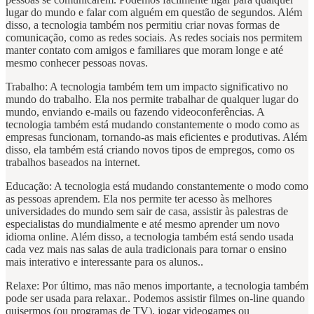
lugar do mundo e falar com alguém em questão de segundos. Além
disso, a tecnologia também nos permitiu criar novas formas de
comunicação, como as redes sociais. As redes sociais nos permitem
manter contato com amigos e familiares que moram longe e até
mesmo conhecer pessoas novas.
Trabalho: A tecnologia também tem um impacto significativo no
mundo do trabalho. Ela nos permite trabalhar de qualquer lugar do
mundo, enviando e-mails ou fazendo videoconferências. A
tecnologia também está mudando constantemente o modo como as
empresas funcionam, tornando-as mais eficientes e produtivas. Além
disso, ela também está criando novos tipos de empregos, como os
trabalhos baseados na internet.
Educação: A tecnologia está mudando constantemente o modo como
as pessoas aprendem. Ela nos permite ter acesso às melhores
universidades do mundo sem sair de casa, assistir às palestras de
especialistas do mundialmente e até mesmo aprender um novo
idioma online. Além disso, a tecnologia também está sendo usada
cada vez mais nas salas de aula tradicionais para tornar o ensino
mais interativo e interessante para os alunos..
Relaxe: Por último, mas não menos importante, a tecnologia também
pode ser usada para relaxar.. Podemos assistir filmes on-line quando
quisermos (ou programas de TV), jogar videogames ou