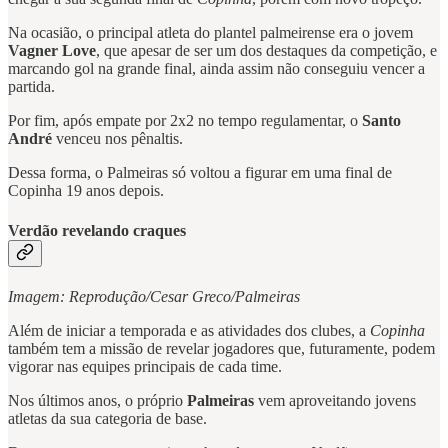
Na ocasião, o principal atleta do plantel palmeirense era o jovem
Vagner Love
,
que apesar de ser um dos destaques da competição, e
marcando gol na grande final, ainda assim não conseguiu vencer a
partida.
Por fim, após empate por 2x2 no tempo regulamentar, o
Santo
André
venceu nos pênaltis.
Dessa forma, o Palmeiras só voltou a figurar em uma final de
Copinha 19 anos depois.
Verdão revelando craques
Imagem: Reprodução/Cesar Greco/Palmeiras
Além de iniciar a temporada e as atividades dos clubes, a
Copinha
também tem a missão de revelar jogadores que, futuramente, podem
vigorar nas equipes principais de cada time.
Nos últimos anos, o próprio
Palmeiras
vem aproveitando jovens
atletas da sua categoria de base.