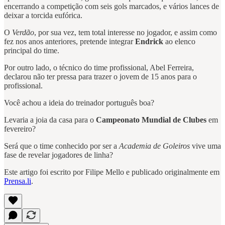
encerrando a competição com seis gols marcados, e vários lances de
deixar a torcida eufórica.
O
Verdão
,
por sua vez, tem total interesse no jogador, e assim como
fez nos anos anteriores, pretende integrar
Endrick
ao elenco
principal do time.
Por outro lado, o técnico do time profissional, Abel Ferreira,
declarou não ter pressa para trazer o jovem de 15 anos para o
profissional.
Você achou a ideia do treinador português boa?
Levaria a joia da casa para o
Campeonato Mundial de Clubes
em
fevereiro?
Será que o time conhecido por ser a
Academia de Goleiros
vive uma
fase de revelar jogadores de linha?
Este artigo foi escrito por Filipe Mello e publicado originalmente em
Prensa.li
.