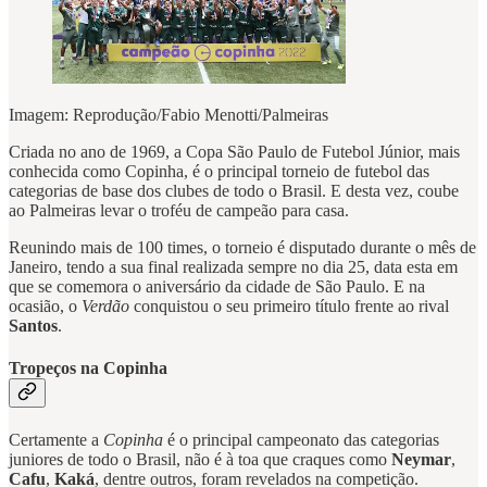
Imagem: Reprodução/Fabio Menotti/Palmeiras
Criada no ano de 1969, a Copa São Paulo de Futebol Júnior, mais
conhecida como Copinha, é o principal torneio de futebol das
categorias de base dos clubes de todo o Brasil. E desta vez, coube
ao Palmeiras levar o troféu de campeão para casa.
Reunindo mais de 100 times, o torneio é disputado durante o mês de
Janeiro, tendo a sua final realizada sempre no dia 25, data esta em
que se comemora o aniversário da cidade de São Paulo. E na
ocasião, o
Verdão
conquistou o seu primeiro título frente ao rival
Santos
.
Tropeços na Copinha
Certamente a
Copinha
é o principal campeonato das categorias
juniores de todo o Brasil, não é à toa que craques como
Neymar
,
Cafu
,
Kaká
, dentre outros, foram revelados na competição.