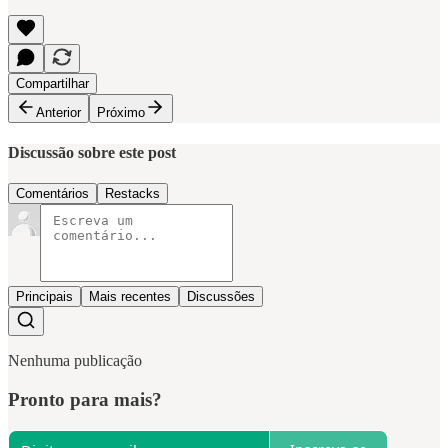
Compartilhar
Anterior
Próximo
Discussão sobre este post
Comentários
Restacks
Principais
Mais recentes
Discussões
Nenhuma publicação
Pronto para mais?