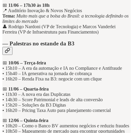
📅
11/06 – 17h30 às 18h
📍 Auditório Inovação & Novos Negócios
Tema:
Muito mais que a bolsa do Brasil: a tecnologia definindo os
limites do mercado
👤 Rodrigo Nardoni (VP de Tecnologia) e Marcos Vanderlei
Ferreira (VP de Infraestrutura para Financiamentos)
— Palestras no estande da B3
📅
10/06 – Terça-feira
• 15h10 – A era da automação e IA no Compliance e Antifraude
• 15h40 – IA generativa na jornada de cobrança
• 16h20 – Renda Fixa na B3: negocie com um clique
📅
11/06 – Quarta-feira
• 11h30 – A nova era das Duplicatas
• 14h30 – Score Patrimonial e leads de alta conversão
• 15h20 – Soluções da B3 Digitas
• 16h20 – Pricing Taxa Auto para planejamento comercial
📅
12/06 – Quinta-feira
• 10h20 – Como o Banco BV aumentou negócios e reduziu fraudes
• 10h50 – Mapeamento de mercado para encontrar oportunidades