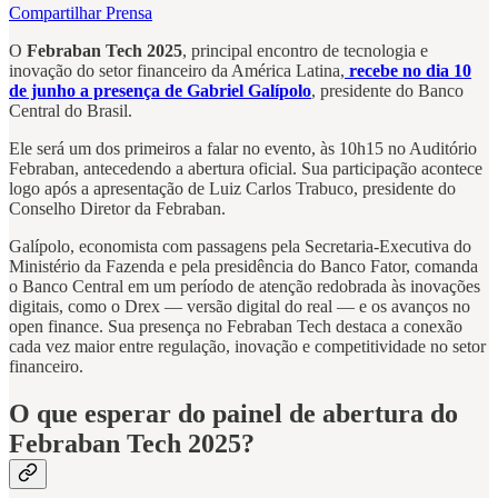
Compartilhar Prensa
O
Febraban Tech 2025
, principal encontro de tecnologia e
inovação do setor financeiro da América Latina,
recebe no dia 10
de junho a presença de Gabriel Galípolo
, presidente do Banco
Central do Brasil.
Ele será um dos primeiros a falar no evento, às 10h15 no Auditório
Febraban, antecedendo a abertura oficial. Sua participação acontece
logo após a apresentação de Luiz Carlos Trabuco, presidente do
Conselho Diretor da Febraban.
Galípolo, economista com passagens pela Secretaria-Executiva do
Ministério da Fazenda e pela presidência do Banco Fator, comanda
o Banco Central em um período de atenção redobrada às inovações
digitais, como o Drex — versão digital do real — e os avanços no
open finance. Sua presença no Febraban Tech destaca a conexão
cada vez maior entre regulação, inovação e competitividade no setor
financeiro.
O que esperar do painel de abertura do
Febraban Tech 2025?