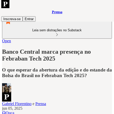
Prensa
Inscreva-se
Entrar
Leia sem distrações no Substack
Open
Banco Central marca presença no
Febraban Tech 2025
O que esperar da abertura da edição e do estande da
Bolsa do Brasil no Febraban Tech 2025?
Gabriel Florentino
e
Prensa
jun 05, 2025
Ouça