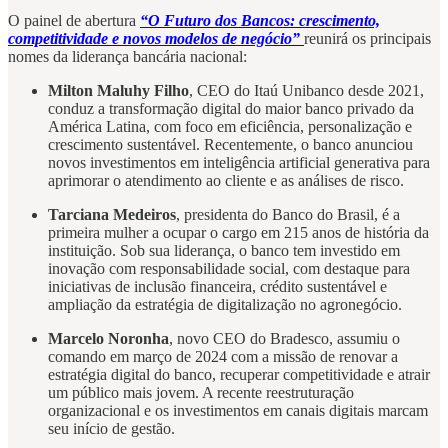
O painel de abertura
“O Futuro dos Bancos: crescimento,
competitividade e novos modelos de negócio”
reunirá os principais
nomes da liderança bancária nacional:
Milton Maluhy Filho
, CEO do Itaú Unibanco desde 2021,
conduz a transformação digital do maior banco privado da
América Latina, com foco em eficiência, personalização e
crescimento sustentável. Recentemente, o banco anunciou
novos investimentos em inteligência artificial generativa para
aprimorar o atendimento ao cliente e as análises de risco.
Tarciana Medeiros
, presidenta do Banco do Brasil, é a
primeira mulher a ocupar o cargo em 215 anos de história da
instituição. Sob sua liderança, o banco tem investido em
inovação com responsabilidade social, com destaque para
iniciativas de inclusão financeira, crédito sustentável e
ampliação da estratégia de digitalização no agronegócio.
Marcelo Noronha
, novo CEO do Bradesco, assumiu o
comando em março de 2024 com a missão de renovar a
estratégia digital do banco, recuperar competitividade e atrair
um público mais jovem. A recente reestruturação
organizacional e os investimentos em canais digitais marcam
seu início de gestão.