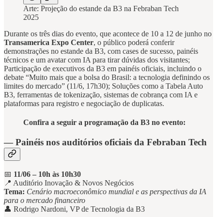
Arte: Projeção do estande da B3 na Febraban Tech
2025
Durante os três dias do evento, que acontece de 10 a 12 de junho no
Transamerica Expo Center
, o público poderá conferir
demonstrações no estande da B3, com cases de sucesso, painéis
técnicos e um avatar com IA para tirar dúvidas dos visitantes;
Participação de executivos da B3 em painéis oficiais, incluindo o
debate “Muito mais que a bolsa do Brasil: a tecnologia definindo os
limites do mercado” (11/6, 17h30); Soluções como a Tabela Auto
B3, ferramentas de tokenização, sistemas de cobrança com IA e
plataformas para registro e negociação de duplicatas.
Confira a seguir a
programação da B3
no evento:
— Painéis nos auditórios oficiais da Febraban Tech
📅
11/06 – 10h às 10h30
📍 Auditório Inovação & Novos Negócios
Tema:
Cenário macroeconômico mundial e as perspectivas da IA
para o mercado financeiro
👤 Rodrigo Nardoni, VP de Tecnologia da B3