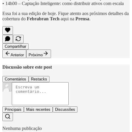
• 14h00 – Captação Inteligente: como distribuir ativos com escala
Essa foi a sua edição de hoje. Fique atento aos próximos detalhes da
cobertura do
Febrabran Tech
aqui na
Prensa
.
Compartilhar
Anterior
Próximo
Discussão sobre este post
Comentários
Restacks
Principais
Mais recentes
Discussões
Nenhuma publicação