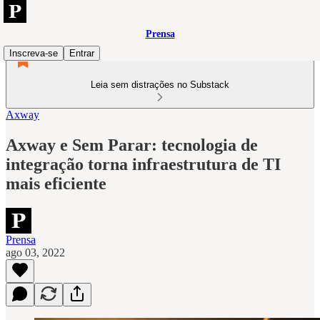
Prensa
Inscreva-se
Entrar
Leia sem distrações no Substack
Axway
Axway e Sem Parar: tecnologia de
integração torna infraestrutura de TI
mais eficiente
Prensa
ago 03, 2022