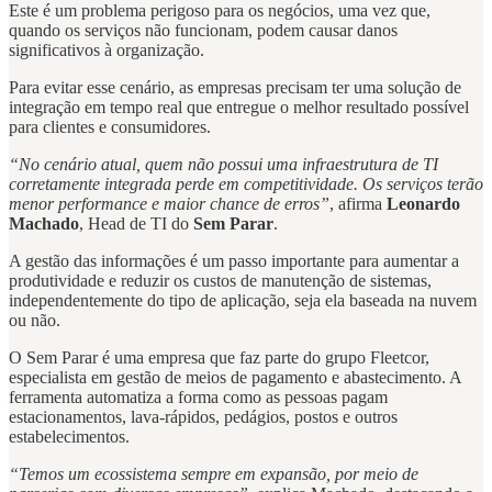
Este é um problema perigoso para os negócios, uma vez que,
quando os serviços não funcionam, podem causar danos
significativos à organização.
Para evitar esse cenário, as empresas precisam ter uma solução de
integração em tempo real que entregue o melhor resultado possível
para clientes e consumidores.
“No cenário atual, quem não possui uma infraestrutura de TI
corretamente integrada perde em competitividade. Os serviços terão
menor performance e maior chance de erros”
, afirma
Leonardo
Machado
, Head de TI do
Sem Parar
.
A gestão das informações é um passo importante para aumentar a
produtividade e reduzir os custos de manutenção de sistemas,
independentemente do tipo de aplicação, seja ela baseada na nuvem
ou não.
O Sem Parar é uma empresa que faz parte do grupo Fleetcor,
especialista em gestão de meios de pagamento e abastecimento. A
ferramenta automatiza a forma como as pessoas pagam
estacionamentos, lava-rápidos, pedágios, postos e outros
estabelecimentos.
“Temos um ecossistema sempre em expansão, por meio de