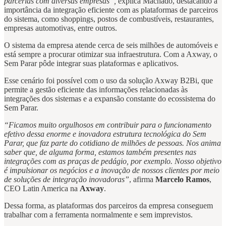
parcerias com diversas empresas”,
explica Machado, destacando a
importância da integração eficiente com as plataformas de parceiros
do sistema, como shoppings, postos de combustíveis, restaurantes,
empresas automotivas, entre outros.
O sistema da empresa atende cerca de seis milhões de automóveis e
está sempre a procurar otimizar sua infraestrutura. Com a Axway, o
Sem Parar pôde integrar suas plataformas e aplicativos.
Esse cenário foi possível com o uso da solução Axway B2Bi, que
permite a gestão eficiente das informações relacionadas às
integrações dos sistemas e a expansão constante do ecossistema do
Sem Parar.
“Ficamos muito orgulhosos em contribuir para o funcionamento
efetivo dessa enorme e inovadora estrutura tecnológica do Sem
Parar, que faz parte do cotidiano de milhões de pessoas. Nos anima
saber que, de alguma forma, estamos também presentes nas
integrações com as praças de pedágio, por exemplo. Nosso objetivo
é impulsionar os negócios e a inovação de nossos clientes por meio
de soluções de integração inovadoras”
, afirma
Marcelo Ramos
,
CEO Latin America na
Axway
.
Dessa forma, as plataformas dos parceiros da empresa conseguem
trabalhar com a ferramenta normalmente e sem imprevistos.