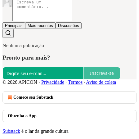
Principais
Mais recentes
Discussões
Nenhuma publicação
Pronto para mais?
Inscreva-se
© 2026 APICON
·
Privacidade
∙
Termos
∙
Aviso de coleta
Comece seu Substack
Obtenha o App
Substack
é o lar da grande cultura