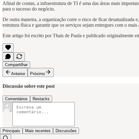
Afinal de contas, a infraestrutura de TI é uma das áreas mais importa
para o sucesso do negócio.
De outra maneira, a organização corre o risco de ficar desatualizada 
estrutura física e garantir que os serviços sejam entregues com o mais 
Este artigo foi escrito por Thais de Paula e publicado originalmente 
Compartilhar
Anterior
Próximo
Discussão sobre este post
Comentários
Restacks
Principais
Mais recentes
Discussões