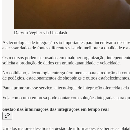
Darwin Vegher via Unsplash
As tecnologias de integração são importantes para incentivar o desen
a acessar dados de fontes diferentes visando melhorar a qualidade e a
Os recursos podem ser usados em qualquer organização, independente
solicita a produção de dados em grande quantidade e velocidade.
No cotidiano, a tecnologia entrega ferramentas para a redução da co
de pedágios, estacionamentos de shoppings e outros estabelecimentos
Para aprimorar esse serviço, a tecnologia de integração oferecida pela
Veja como uma empresa pode contar com soluções integradas para que 
Gestão das informações das integrações em tempo real
Um dos maiores desafios da gestão de informações é saber se as plataf