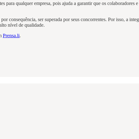
ntes para qualquer empresa, pois ajuda a garantir que os colaboradores 
e, por consequência, ser superada por seus concorrentes. Por isso, a in
alto nível de qualidade.
em
Prensa.li
.