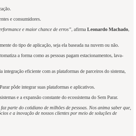
zação.
ientes e consumidores.
performance e maior chance de erros”
, afirma
Leonardo Machado
,
mente do tipo de aplicação, seja ela baseada na nuvem ou não.
utomatiza a forma como as pessoas pagam estacionamentos, lava-
 integração eficiente com as plataformas de parceiros do sistema,
arar pôde integrar suas plataformas e aplicativos.
 sistemas e a expansão constante do ecossistema do Sem Parar.
faz parte do cotidiano de milhões de pessoas. Nos anima saber que,
ios e a inovação de nossos clientes por meio de soluções de