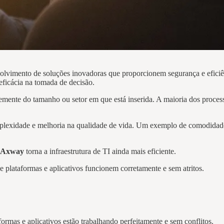
volvimento de soluções inovadoras que proporcionem segurança e eficiê
 eficácia na tomada de decisão.
mente do tamanho ou setor em que está inserida. A maioria dos proces
mplexidade e melhoria na qualidade de vida. Um exemplo de comodidade 
.
Axway
torna a infraestrutura de TI ainda mais eficiente.
plataformas e aplicativos funcionem corretamente e sem atritos.
ormas e aplicativos estão trabalhando perfeitamente e sem conflitos.