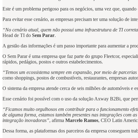
Este é um problema perigoso para os negócios, uma vez que, quando o
Para evitar esse cenário, as empresas precisam ter uma solução de int
“No cenário atual, quem não possui uma infraestrutura de TI corret
Head de TI do
Sem Parar
.
A gestão das informações é um passo importante para aumentar a prod
O Sem Parar é uma empresa que faz parte do grupo Fleetcor, especia
rápidos, pedágios, postos e outros estabelecimentos.
“Temos um ecossistema sempre em expansão, por meio de parcerias
como shoppings, postos de combustíveis, restaurantes, empresas autom
O sistema da empresa atende cerca de seis milhões de automóveis e es
Esse cenário foi possível com o uso da solução Axway B2Bi, que permi
“Ficamos muito orgulhosos em contribuir para o funcionamento efeti
de alguma forma, estamos também presentes nas integrações com as p
integração inovadoras”
, afirma
Marcelo Ramos
, CEO Latin Ameri
Dessa forma, as plataformas dos parceiros da empresa conseguem tra