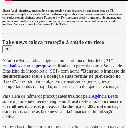
Sinan Aral, cientista, empresário e investidor com doutorado em economia de TI,
econometria aplicada e estatística, realizou alguns dos maiores experimentos aleatórios
em redes sociais digitais como Facebook e Twitter para medir o impacto de mensagens
persuasivas e influência de pares em nossa economia, nossa sociedade e nossa saúde
pública. Veja suas conclusões neste TEDx Talks.
Fake news coloca proteção à saúde em risco
A farmacêutica Takeda apresentou na última quinta-feira, 21/1,
resultados de uma pesquisa
realizada em parceria com a Sociedade
Brasileira de Infectologia (SBI), com nome
​​”Dengue: o impacto da
desinformação sobre a doença e suas formas de prevenção no
Brasil”
, o estudo tem o objetivo de analisar as percepções e
comportamentos da população em relação à dengue e à vacinação.
Para além de números preocupantes trazidos pela
Agência Brasil
,
sobre a pior epidemia de dengue no Brasil neste ano, com
mais de
6,5 milhões de casos prováveis da doença e 5.832 mil mortes
, o
estudo mostra que as fake news ainda impactam a imunização
efetiva.
Entrevistas online com 2 mil pessoas de todas as regiões do país, de