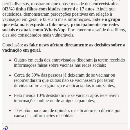
perfis diversos, mostraram que quase metade dos
entrevistados
(43%) tinha filhos com idades entre 4 e 17 anos
. Ainda que
cautelosos, demonstraram percepções positivas em relação à
vacinação em geral, e buscam mais informações. E
ste é o grupo
que está mais exposto a fake news, principalmente em redes
sociais e canais como WhatsApp
. Por temerem a saúde dos filhos,
eles são considerados mais vulneráveis.
Conclusão:
as fake news afetam diretamente as decisões sobre a
vacinação em geral.
Quatro em cada dez entrevistados disseram já terem recebido
informações falsas sobre vacinas nas redes sociais;
Cerca de 30% das pessoas já deixaram de se vacinar ou
recomendaram que outras não se vacinassem por terem
dúvidas sobre a segurança e a eficácia dos imunizantes;
Pelo menos 10% desistiram de se vacinar após receberem
informações online ou de amigos e parentes;
17% não mudaram de opinião, mas ficaram em dúvida por
causa das informações recebidas.