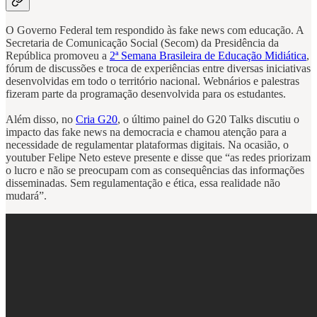
O Governo Federal tem respondido às fake news com educação. A
Secretaria de Comunicação Social (Secom) da Presidência da
República promoveu a
2ª Semana Brasileira de Educação Midiática
,
fórum de discussões e troca de experiências entre diversas iniciativas
desenvolvidas em todo o território nacional. Webnários e palestras
fizeram parte da programação desenvolvida para os estudantes.
Além disso, no
Cria G20
, o último painel do G20 Talks discutiu o
impacto das fake news na democracia e chamou atenção para a
necessidade de regulamentar plataformas digitais. Na ocasião, o
youtuber Felipe Neto esteve presente e disse que “as redes priorizam
o lucro e não se preocupam com as consequências das informações
disseminadas. Sem regulamentação e ética, essa realidade não
mudará”.