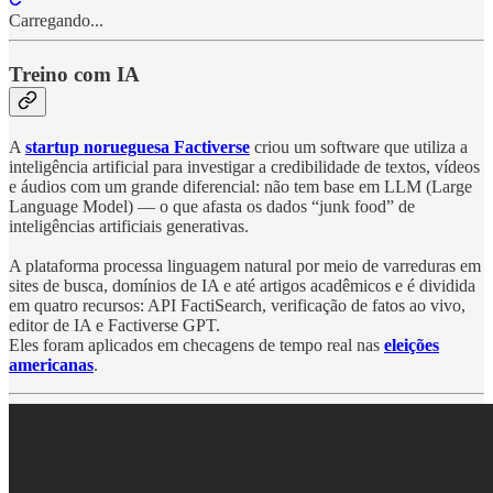
Carregando...
Treino com IA
A
startup norueguesa Factiverse
criou um software que utiliza a
inteligência artificial para investigar a credibilidade de textos, vídeos
e áudios com um grande diferencial: não tem base em LLM (Large
Language Model) — o que afasta os dados “junk food” de
inteligências artificiais generativas.
A plataforma processa linguagem natural por meio de varreduras em
sites de busca, domínios de IA e até artigos acadêmicos e é dividida
em quatro recursos: API FactiSearch, verificação de fatos ao vivo,
editor de IA e Factiverse GPT.
Eles foram aplicados em checagens de tempo real nas
eleições
americanas
.