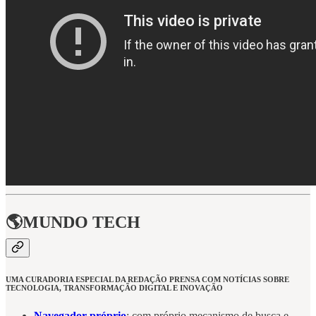
🌎MUNDO TECH
UMA CURADORIA ESPECIAL DA REDAÇÃO PRENSA COM NOTÍCIAS SOBRE
TECNOLOGIA, TRANSFORMAÇÃO DIGITAL E INOVAÇÃO
Navegador próprio
: com próprio mecanismo de busca e