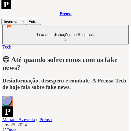
Prensa
Inscreva-se
Entrar
Leia sem distrações no Substack
Tech
😎 Até quando sofreremos com as fake
news?
Desinformação, desespero e combate. A Prensa Tech
de hoje fala sobre fake news.
Mariana Azevedo
e
Prensa
nov 25, 2024
Ouça