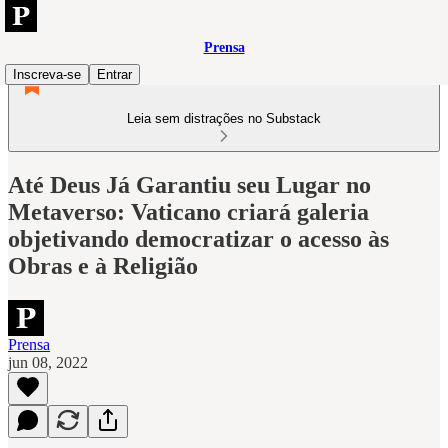
Prensa
Inscreva-se
Entrar
Leia sem distrações no Substack
Até Deus Já Garantiu seu Lugar no
Metaverso: Vaticano criará galeria
objetivando democratizar o acesso às
Obras e à Religião
Prensa
jun 08, 2022