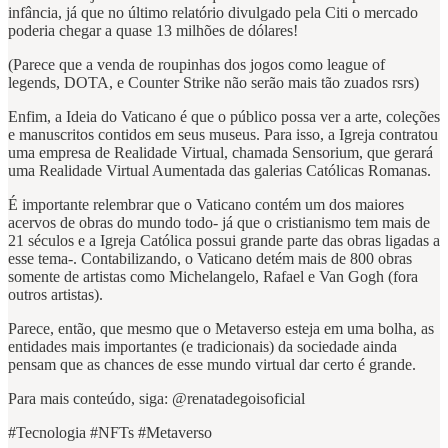
infância, já que no último relatório divulgado pela Citi o mercado
poderia chegar a quase 13 milhões de dólares!
(Parece que a venda de roupinhas dos jogos como league of
legends, DOTA, e Counter Strike não serão mais tão zuados rsrs)
Enfim, a Ideia do Vaticano é que o público possa ver a arte, coleções
e manuscritos contidos em seus museus. Para isso, a Igreja contratou
uma empresa de Realidade Virtual, chamada Sensorium, que gerará
uma Realidade Virtual Aumentada das galerias Católicas Romanas.
É importante relembrar que o Vaticano contém um dos maiores
acervos de obras do mundo todo- já que o cristianismo tem mais de
21 séculos e a Igreja Católica possui grande parte das obras ligadas a
esse tema-. Contabilizando, o Vaticano detém mais de 800 obras
somente de artistas como Michelangelo, Rafael e Van Gogh (fora
outros artistas).
Parece, então, que mesmo que o Metaverso esteja em uma bolha, as
entidades mais importantes (e tradicionais) da sociedade ainda
pensam que as chances de esse mundo virtual dar certo é grande.
Para mais conteúdo, siga: @renatadegoisoficial
#Tecnologia #NFTs #Metaverso