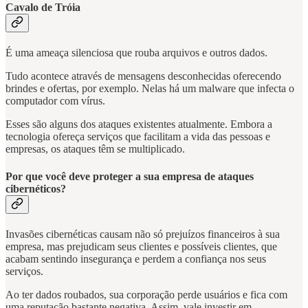
Cavalo de Tróia
É uma ameaça silenciosa que rouba arquivos e outros dados.
Tudo acontece através de mensagens desconhecidas oferecendo
brindes e ofertas, por exemplo. Nelas há um malware que infecta o
computador com vírus.
Esses são alguns dos ataques existentes atualmente. Embora a
tecnologia ofereça serviços que facilitam a vida das pessoas e
empresas, os ataques têm se multiplicado.
Por que você deve proteger a sua empresa de ataques
cibernéticos?
Invasões cibernéticas causam não só prejuízos financeiros à sua
empresa, mas prejudicam seus clientes e possíveis clientes, que
acabam sentindo insegurança e perdem a confiança nos seus
serviços.
Ao ter dados roubados, sua corporação perde usuários e fica com
uma reputação bastante negativa. Assim, vale investir em