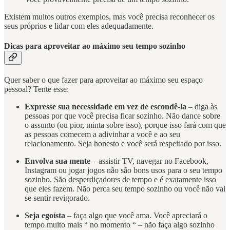
Existem muitos outros exemplos, mas você precisa reconhecer os
seus próprios e lidar com eles adequadamente.
Dicas para aproveitar ao máximo seu tempo sozinho
Quer saber o que fazer para aproveitar ao máximo seu espaço
pessoal? Tente esse:
Expresse sua necessidade em vez de escondê-la
– diga às
pessoas por que você precisa ficar sozinho. Não dance sobre
o assunto (ou pior, minta sobre isso), porque isso fará com que
as pessoas comecem a adivinhar a você e ao seu
relacionamento. Seja honesto e você será respeitado por isso.
Envolva sua mente
– assistir TV, navegar no Facebook,
Instagram ou jogar jogos não são bons usos para o seu tempo
sozinho. São desperdiçadores de tempo e é exatamente isso
que eles fazem. Não perca seu tempo sozinho ou você não vai
se sentir revigorado.
Seja egoísta
– faça algo que você ama. Você apreciará o
tempo muito mais “ no momento “ – não faça algo sozinho