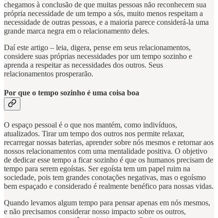
chegamos à conclusão de que muitas pessoas não reconhecem sua
própria necessidade de um tempo a sós, muito menos respeitam a
necessidade de outras pessoas, e a maioria parece considerá-la uma
grande marca negra em o relacionamento deles.
Daí este artigo – leia, digera, pense em seus relacionamentos,
considere suas próprias necessidades por um tempo sozinho e
aprenda a respeitar as necessidades dos outros. Seus
relacionamentos prosperarão.
Por que o tempo sozinho é uma coisa boa
O espaço pessoal é o que nos mantém, como indivíduos,
atualizados. Tirar um tempo dos outros nos permite relaxar,
recarregar nossas baterias, aprender sobre nós mesmos e retornar aos
nossos relacionamentos com uma mentalidade positiva. O objetivo
de dedicar esse tempo a ficar sozinho é que os humanos precisam de
tempo para serem egoístas. Ser egoísta tem um papel ruim na
sociedade, pois tem grandes conotações negativas, mas o egoísmo
bem espaçado e considerado é realmente benéfico para nossas vidas.
Quando levamos algum tempo para pensar apenas em nós mesmos,
e não precisamos considerar nosso impacto sobre os outros,