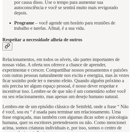
por causa disso. Use o tempo para aumentar sua
autoconsciência e você se sentirá muito mais revigorado
depois.
Programe
– você agende um horário para reuniões de
trabalho e tarefas. Afinal, é a sua vida.
Respeitar a necessidade alheia de outros
Relacionamentos, em todos os níveis, são partes importantes de
nossas vidas. A oferta nos oferece a chance de aprender,
experimentar e crescer. Compartilhar nossos pensamentos e paixões
com outras pessoas naturalmente nos excita e energiza, mas às vezes
ficar sozinho pode ter o mesmo efeito. Quando alguém próximo a
nós precisa ter algum espaço pessoal, é nosso dever respeitar e
incentivar isso. Lembre-se de que não é um comentário sobre você
ou seu relacionamento, mas apenas um desejo humano natural.
Lembro-me de um episódio clássico de Seinfeld, onde a frase “ Não
é você, sou eu “ é usada para terminar um relacionamento. Uma
frase engraçada, mas também com algumas dicas sobre a psicologia
humana, quer os escritores pretendessem ou não. Como mencionei
acima, somos criaturas individuais e, por isso, somos o centro de