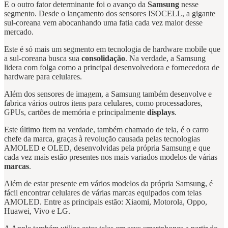
E o outro fator determinante foi o avanço da
Samsung
nesse
segmento. Desde o lançamento dos sensores ISOCELL, a gigante
sul-coreana vem abocanhando uma fatia cada vez maior desse
mercado.
Este é só mais um segmento em tecnologia de hardware mobile que
a sul-coreana busca sua
consolidação
. Na verdade, a Samsung
lidera com folga como a principal desenvolvedora e fornecedora de
hardware para celulares.
Além dos sensores de imagem, a Samsung também desenvolve e
fabrica vários outros itens para celulares, como processadores,
GPUs, cartões de memória e principalmente
displays
.
Este último item na verdade, também chamado de tela, é o carro
chefe da marca, graças à revolução causada pelas tecnologias
AMOLED e OLED, desenvolvidas pela própria Samsung e que
cada vez mais estão presentes nos mais variados modelos de várias
marcas
.
Além de estar presente em vários modelos da própria Samsung, é
fácil encontrar celulares de várias marcas equipados com telas
AMOLED. Entre as principais estão: Xiaomi, Motorola, Oppo,
Huawei, Vivo e LG.