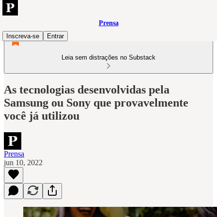
Prensa
Inscreva-se
Entrar
Leia sem distrações no Substack
As tecnologias desenvolvidas pela
Samsung ou Sony que provavelmente
você já utilizou
Prensa
jun 10, 2022