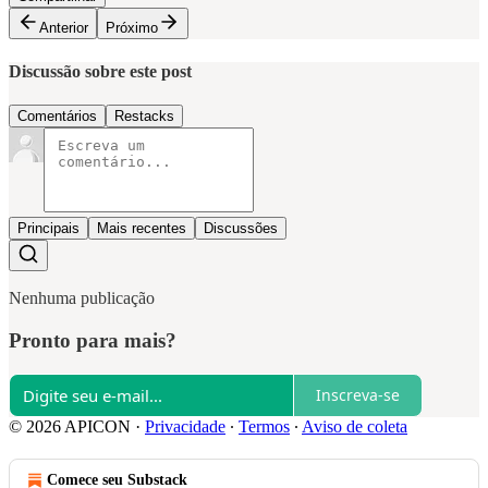
Anterior
Próximo
Discussão sobre este post
Comentários
Restacks
Principais
Mais recentes
Discussões
Nenhuma publicação
Pronto para mais?
Inscreva-se
© 2026 APICON
·
Privacidade
∙
Termos
∙
Aviso de coleta
Comece seu Substack