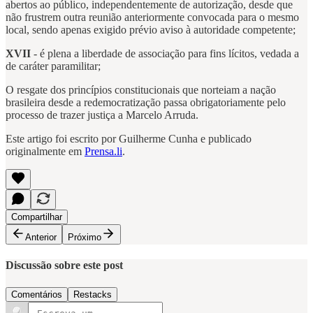
abertos ao público, independentemente de autorização, desde que
não frustrem outra reunião anteriormente convocada para o mesmo
local, sendo apenas exigido prévio aviso à autoridade competente;
XVII
- é plena a liberdade de associação para fins lícitos, vedada a
de caráter paramilitar;
O resgate dos princípios constitucionais que norteiam a nação
brasileira desde a redemocratização passa obrigatoriamente pelo
processo de trazer justiça a Marcelo Arruda.
Este artigo foi escrito por Guilherme Cunha e publicado
originalmente em
Prensa.li
.
Compartilhar
Anterior
Próximo
Discussão sobre este post
Comentários
Restacks