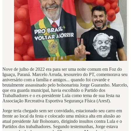
Nove de julho de 2022 era para ser uma noite comum em Foz do
Iguaçu, Paraná. Marcelo Arruda, tesoureiro do PT, comemorava seu
aniversário com a família e amigos... quando foi covarde e
brutalmente assassinado pelo bolsonarista Jorge Guaranho. Marcelo,
que era guarda municipal, havia escolhido o Partido dos
Trabalhadores e o ex-presidente Lula como tema de sua festa na
Associação Recreativa Esportiva Segurança Física (Aresf).
Jorge teria chegado sem ser convidado, estacionado seu carro em
frente ao local da festa e colocado uma música alta em alusão ao
atual presidente Jair Bolsonaro, dirigindo insultos contra Lula e o
Partidos dos trabalhadores. Segundo testemunhas, Jorge estava