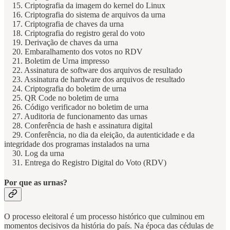
15. Criptografia da imagem do kernel do Linux
16. Criptografia do sistema de arquivos da urna
17. Criptografia de chaves da urna
18. Criptografia do registro geral do voto
19. Derivação de chaves da urna
20. Embaralhamento dos votos no RDV
21. Boletim de Urna impresso
22. Assinatura de software dos arquivos de resultado
23. Assinatura de hardware dos arquivos de resultado
24. Criptografia do boletim de urna
25. QR Code no boletim de urna
26. Código verificador no boletim de urna
27. Auditoria de funcionamento das urnas
28. Conferência de hash e assinatura digital
29. Conferência, no dia da eleição, da autenticidade e da
integridade dos programas instalados na urna
30. Log da urna
31. Entrega do Registro Digital do Voto (RDV)
Por que as urnas?
O processo eleitoral é um processo histórico que culminou em
momentos decisivos da história do país. Na época das cédulas de