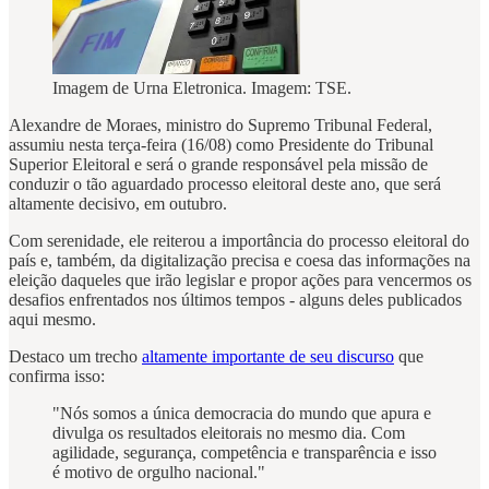
Imagem de Urna Eletronica. Imagem: TSE.
Alexandre de Moraes, ministro do Supremo Tribunal Federal,
assumiu nesta terça-feira (16/08) como Presidente do Tribunal
Superior Eleitoral e será o grande responsável pela missão de
conduzir o tão aguardado processo eleitoral deste ano, que será
altamente decisivo, em outubro.
Com serenidade, ele reiterou a importância do processo eleitoral do
país e, também, da digitalização precisa e coesa das informações na
eleição daqueles que irão legislar e propor ações para vencermos os
desafios enfrentados nos últimos tempos - alguns deles publicados
aqui mesmo.
Destaco um trecho
altamente importante de seu discurso
que
confirma isso:
"Nós somos a única democracia do mundo que apura e
divulga os resultados eleitorais no mesmo dia. Com
agilidade, segurança, competência e transparência e isso
é motivo de orgulho nacional."