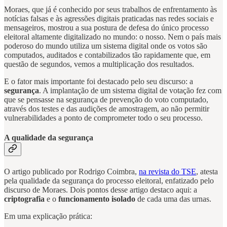
Moraes, que já é conhecido por seus trabalhos de enfrentamento às
notícias falsas e às agressões digitais praticadas nas redes sociais e
mensageiros, mostrou a sua postura de defesa do único processo
eleitoral altamente digitalizado no mundo: o nosso. Nem o país mais
poderoso do mundo utiliza um sistema digital onde os votos são
computados, auditados e contabilizados tão rapidamente que, em
questão de segundos, vemos a multiplicação dos resultados.
E o fator mais importante foi destacado pelo seu discurso: a
segurança
. A implantação de um sistema digital de votação fez com
que se pensasse na segurança de prevenção do voto computado,
através dos testes e das audições de amostragem, ao não permitir
vulnerabilidades a ponto de comprometer todo o seu processo.
A qualidade da segurança
O artigo publicado por Rodrigo Coimbra,
na revista do TSE
, atesta
pela qualidade da segurança do processo eleitoral, enfatizado pelo
discurso de Moraes. Dois pontos desse artigo destaco aqui: a
criptografia
e o
funcionamento isolado
de cada uma das urnas.
Em uma explicação prática: