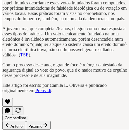
papel, fraudes ocorriam e esses votos fraudados foram computados,
por práticas intimidadoras de falsidade ideológica ou de votação em
vários locais. Essas práticas foram vistas no coronelismo, nos
tempos do Império e, também, na retomada da democracia no país.
A jovem urna, que completa 26 anos, chegou como uma resposta a
esses tipos de práticas. Um voto tecnicamente fraudado na urna
eletrônica é invalidado automaticamente, porém desencadeia num
efeito dominó: "qualquer ataque ao sistema causa um efeito dominó
e a urna eletrônica trava, não sendo possível gerar resultados
válidos" (
TSE
).
Com o processo deste ano, o grande foco é reforçar o atestado da
segurança digital ao voto do povo, que é o maior motivo de orgulho
desse processo e de sua magnitude.
Este artigo foi escrito por Camila L. Oliveira e publicado
originalmente em
Prensa.li
.
Compartilhar
Anterior
Próximo