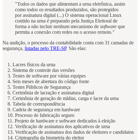
"Todos os dados que alimentam a urna eletrônica, assim
como todos os resultados produzidos, são protegidos
por assinatura digital (...) O sistema operacional Linux
contido na urna é preparado pela Justiça Eleitoral de
forma a não incluir nenhum mecanismo de
software
que
permita a conexão com redes ou o acesso remoto."
Na audição, o processo da contabilidade conta com 31 camadas de
segurança,
listadas pelo TRE-SP
. São elas:
1. Lacres físicos da urna
2. Sistema de controle das versões
3. Testes de software por várias equipes
4. Seis meses de abertura do código fonte
5. Testes Públicos de Segurança
6. Cerimônia de lacração e assinatura digital
7. Cerimônia de geração de mídias, carga e lacre da urna
8. Tabela de correspondência
9. Cadeia de segurança em hardware
10. Processo de fabricação seguro
11. Projeto de hardware e software dedicados à eleição
12. Verificação de assinatura dos aplicativos de urna
13. Verificação de assinatura dos dados de eleitores e candidatos
14. Criptografia da biometria do eleitor