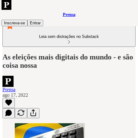
Prensa
Inscreva-se
Entrar
Leia sem distrações no Substack
As eleições mais digitais do mundo - e são
coisa nossa
Prensa
ago 17, 2022