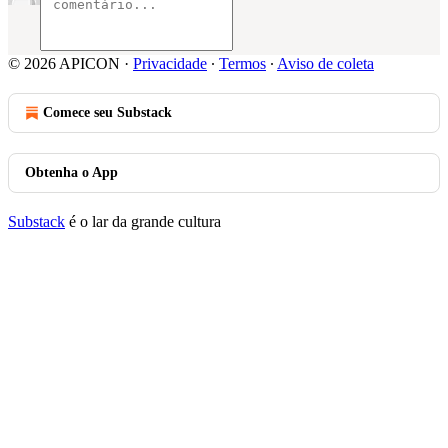
© 2026 APICON
·
Privacidade
∙
Termos
∙
Aviso de coleta
Comece seu Substack
Obtenha o App
Substack
é o lar da grande cultura