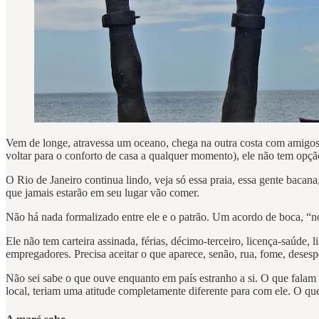
Vem de longe, atravessa um oceano, chega na outra costa com amigos,
voltar para o conforto de casa a qualquer momento), ele não tem opção
O Rio de Janeiro continua lindo, veja só essa praia, essa gente bacana
que jamais estarão em seu lugar vão comer.
Não há nada formalizado entre ele e o patrão. Um acordo de boca, “no
Ele não tem carteira assinada, férias, décimo-terceiro, licença-saúde,
empregadores. Precisa aceitar o que aparece, senão, rua, fome, desesp
Não sei sabe o que ouve enquanto em país estranho a si. O que falam
local, teriam uma atitude completamente diferente para com ele. O qu