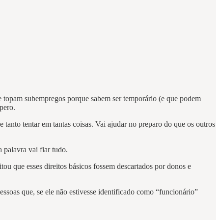
 que topam subempregos porque sabem ser temporário (e que podem
pero.
 tanto tentar em tantas coisas. Vai ajudar no preparo do que os outros
palavra vai fiar tudo.
litou que esses direitos básicos fossem descartados por donos e
ssoas que, se ele não estivesse identificado como “funcionário”