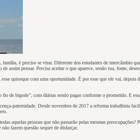
 família, é preciso se virar. Diferente dos estudantes de intercâmbio
 de assim pensar. Precisa aceitar o que aparece, senão rua, fome, deses
, esse quiosque com uma oportunidade. É por esse que ele vai, depois de
 fio de bigode”, com diárias sendo pagas conforme o prometido. E essa 
 licença-paternidade. Desde novembro de 2017 a reforma trabalhista faci
ero.
 todas aquelas pessoas que não passarão pelas mesmas preocupações? Pe
e não fazem questão sequer de disfarçar.