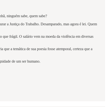
manhã, ninguém sabe, quem sabe?
urar a Justiça do Trabalho. Desamparado, mas agora é lei. Quem
o que frágil. O salário vem na moeda da violência em diversas
a que a temática de sua poesia fosse atemporal, certeza que a
ignidade de um ser humano.